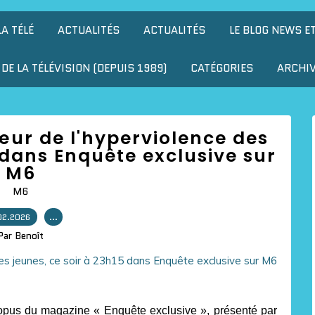
LA TÉLÉ
ACTUALITÉS
ACTUALITÉS
LE BLOG NEWS E
DE LA TÉLÉVISION (DEPUIS 1989)
CATÉGORIES
ARCHI
œur de l'hyperviolence des
 dans Enquête exclusive sur
M6
M6
02.2026
…
Par Benoît
pus du magazine « Enquête exclusive », présenté par