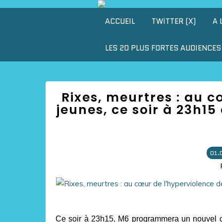
ACCUEIL
TWITTER (X)
A 
LES 20 PLUS FORTES AUDIENCES 
Rixes, meurtres : au c
jeunes, ce soir à 23h15
01.
Ce soir à 23h15, M6 programmera un nouvel o