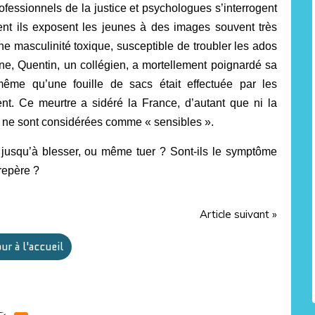
professionnels de la justice et psychologues s’interrogent
nt ils exposent les jeunes à des images souvent très
ne masculinité toxique, susceptible de troubler les ados
ne, Quentin, un collégien, a mortellement poignardé sa
 même qu’une fouille de sacs était effectuée par les
nt. Ce meurtre a sidéré la France, d’autant que ni la
e, ne sont considérées comme « sensibles ».
 jusqu’à blesser, ou même tuer ? Sont-ils le symptôme
repère ?
Article suivant »
ur à l'accueil