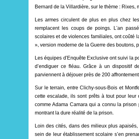
Bernard de la Villardière, sur le thème :
Rixes, 
Les armes circulent de plus en plus chez les
remplacent les coups de poings. L'an passé
scolaires et de violences familiales, ont coûté 
», version moderne de la Guerre des boutons, p
Les équipes d'Enquête Exclusive ont suivi la p
d’endiguer ce fléau. Grâce à un dispositif de
parviennent à déjouer près de 200 affrontement
Sur le terrain, entre Clichy-sous-Bois et Mont
cette escalade, ils sont prêts à tout pour leur
comme Adama Camara qui a connu la prison pou
montrant la dure réalité de la prison.
Loin des cités, dans des milieux plus apaisés,
sein de leur établissement scolaire s’en prena