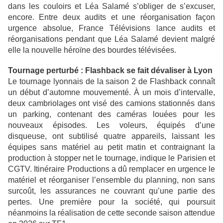
dans les couloirs et Léa Salamé s’obliger de s’excuser,
encore. Entre deux audits et une réorganisation façon
urgence absolue, France Télévisions lance audits et
réorganisations pendant que Léa Salamé devient malgré
elle la nouvelle héroïne des bourdes télévisées.
Tournage perturbé : Flashback se fait dévaliser à Lyon
Le tournage lyonnais de la saison 2 de Flashback connaît
un début d’automne mouvementé. À un mois d’intervalle,
deux cambriolages ont visé des camions stationnés dans
un parking, contenant des caméras louées pour les
nouveaux épisodes. Les voleurs, équipés d’une
disqueuse, ont subtilisé quatre appareils, laissant les
équipes sans matériel au petit matin et contraignant la
production à stopper net le tournage, indique le Parisien et
CGTV. Itinéraire Productions a dû remplacer en urgence le
matériel et réorganiser l’ensemble du planning, non sans
surcoût, les assurances ne couvrant qu’une partie des
pertes. Une première pour la société, qui poursuit
néanmoins la réalisation de cette seconde saison attendue