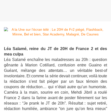
Léa Salamé, reine du JT de 20H de France 2 et des
mea culpa
Léa Salamé enchaîne les maladresses au 20h : question
gênante à Marion Cotillard, confusion entre Guaino et
Guéant, mélange des attentats… un véritable best-of
involontaire. Et comme la série devait continuer, voilà toute
la rédaction s’est fait piéger par un faux témoin des
coupons de réduction… qui n’était autre qu’un humoriste.
Caméra à la main, sourire en coin, Mehdi Jibril a roulé
France 2 dans la farine avant de poster fièrement sur les
réseaux : “Je prank le JT de 20h”. Résultat : sujet retiré,
rédaction humiliée, ambiance “on jure qu’on fera mieux”