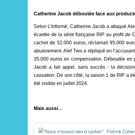
Catherine Jacob déboutée face aux product
Selon L’Informé, Catherine Jacob a attaqué Ale
écartée de la série française RIP au profit de 
cachet de 52.000 euros, réclamait 95.000 eur
abusivement. Alef Two a répliqué en l’accusant
35.000 euros en compensation. Déboutée en pre
Jacob a fait appel, sans succès : la décision
cassation. De son côté, la saison 1 de RIP a été
été visible en juillet 2024.
Mais aussi…