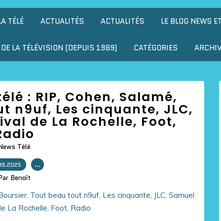
LA TÉLÉ
ACTUALITÉS
ACTUALITÉS
LE BLOG NEWS E
DE LA TÉLÉVISION (DEPUIS 1989)
CATÉGORIES
ARCHI
télé : RIP, Cohen, Salamé,
ut n9uf, Les cinquante, JLC,
ival de La Rochelle, Foot,
Radio
News Télé
09.2025
…
Par Benoît