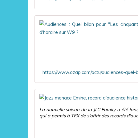
La nouvelle saison de la JLC Family a été la
qui a permis à TFX de s'offrir des records d'a