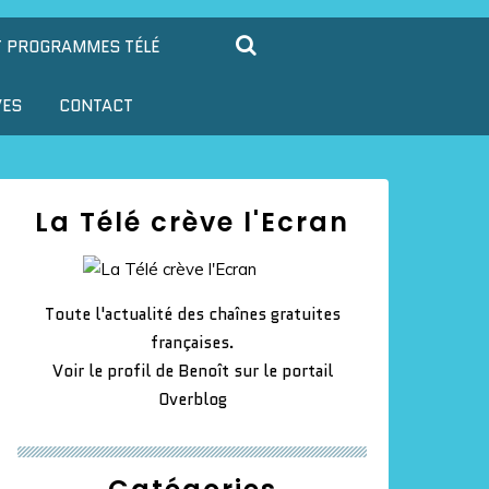
T PROGRAMMES TÉLÉ
VES
CONTACT
La Télé crève l'Ecran
Toute l'actualité des chaînes gratuites
françaises.
Voir le profil de
Benoît
sur le portail
Overblog