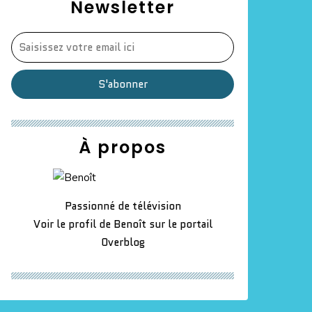
Newsletter
À propos
e Legrand/Cohen : la présidente de Radio France déno
Passionné de télévision
Voir le profil de
Benoît
sur le portail
Overblog