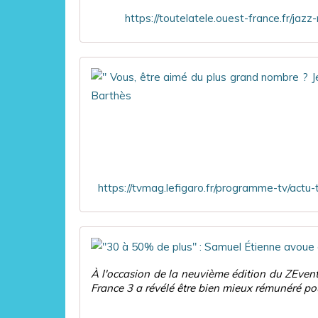
https://toutelatele.ouest-france.fr/j
À l'occasion de la neuvième édition du ZEven
France 3 a révélé être bien mieux rémunéré pour