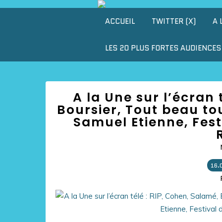
ACCUEIL
TWITTER (X)
A 
LES 20 PLUS FORTES AUDIENCES 
A la Une sur l’écran 
Boursier, Tout beau to
Samuel Etienne, Fest
16.