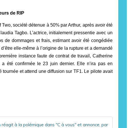
eurs de RIP
f Two, société détenue à 50% par Arthur, après avoir été
Claudia Tagbo. L’actrice, initialement pressentie avec un
os de dommages et frais, estimant avoir été congédiée
 d’être elle-même à l’origine de la rupture et a demandé
mière instance faute de contrat de travail, Catherine
 a été confirmée le 23 juin dernier. Elle n’ira pas en
 tournée et attend une diffusion sur TF1. Le pilote avait
"Nous 