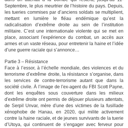
Septembre, le plus meurtrier de l’histoire du pays. Depuis,
les tueries commises par d’anciens soldats se multiplient,
mettant en lumière le fléau endémique qu’est la
radicalisation d’extrême droite au sein de l’institution
militaire. C’est une internationale violente qui se met en
place, associant l'expérience du combat, un accès aux
armes et un vaste réseau, pour entretenir la haine et l’idée
d’une guerre raciale qui s’annonce…
Partie 3 – Résistance
Face à l’essor, à l’échelle mondiale, des violences et du
terrorisme d’extrême droite, la résistance s’organise, dans
les services de contre-terrorisme autant que dans la
société civile. À l’image de l'ex-agent du FBI Scott Payne,
dont les enquêtes sous couverture dans les milieux
d'extrême droite ont permis de déjouer plusieurs attentats,
de Serpil Unvar, mère d'une des victimes de la fusillade
xénophobe de Hanau, en 2020, qui milite activement
contre la haine raciale, et de jeunes survivants de la tuerie
d’Utoya, qui continuent de s’engager avec ferveur pour