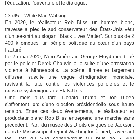
l'éducation, l’ouverture et le dialogue.
23h45 – White Man Walking
En 2020, le réalisateur Rob Bliss, un homme blanc,
traverse à pied le sud conservateur des États-Unis vêtu
d'un tee-shirt au slogan "Black Lives Matter". Sur plus de 2
400 kilomètres, un périple politique au cœur d'un pays
fracturé.
Le 25 mai 2020, l'Afro-Américain George Floyd meurt tué
par le policier Derek Chauvin à la suite d'une arrestation
violente à Minneapolis. La scène, filmée et largement
diffusée, suscite une vague d'indignation mondiale,
ravivant la lutte contre les violences policières et le
racisme systémique aux États-Unis.
Cinq mois plus tard, Donald Trump et Joe Biden
s'affrontent lors d'une élection présidentielle sous haute
tension. Entre ces deux événements, le réalisateur et
producteur blanc Rob Bliss entreprend une marche sans
précédent. Parti du musée des Droits civiques de Jackson,
dans le Mississippi, il rejoint Washington à pied, traversant
les États du Sud conservateur sur plus de 2 400