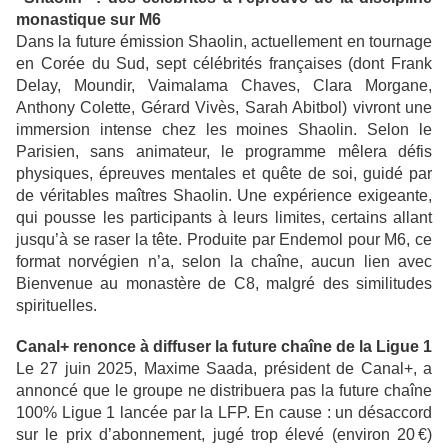
monastique sur M6
Dans la future émission Shaolin, actuellement en tournage
en Corée du Sud, sept célébrités françaises (dont Frank
Delay, Moundir, Vaimalama Chaves, Clara Morgane,
Anthony Colette, Gérard Vivès, Sarah Abitbol) vivront une
immersion intense chez les moines Shaolin. Selon le
Parisien, sans animateur, le programme mêlera défis
physiques, épreuves mentales et quête de soi, guidé par
de véritables maîtres Shaolin. Une expérience exigeante,
qui pousse les participants à leurs limites, certains allant
jusqu’à se raser la tête. Produite par Endemol pour M6, ce
format norvégien n’a, selon la chaîne, aucun lien avec
Bienvenue au monastère de C8, malgré des similitudes
spirituelles.
Canal+ renonce à diffuser la future chaîne de la Ligue 1
Le 27 juin 2025, Maxime Saada, président de Canal+, a
annoncé que le groupe ne distribuera pas la future chaîne
100% Ligue 1 lancée par la LFP. En cause : un désaccord
sur le prix d’abonnement, jugé trop élevé (environ 20
€
)