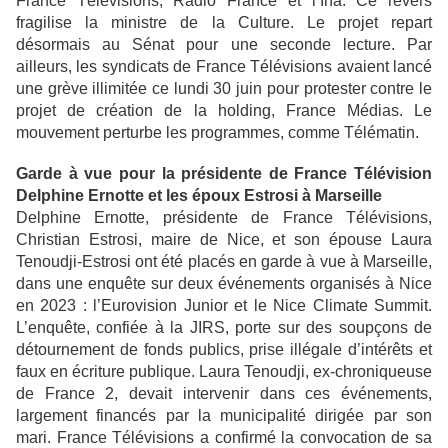
France Télévisions, Radio France et l’Ina. Ce revers
fragilise la ministre de la Culture. Le projet repart
désormais au Sénat pour une seconde lecture. Par
ailleurs, les syndicats de France Télévisions avaient lancé
une grève illimitée ce lundi 30 juin pour protester contre le
projet de création de la holding, France Médias. Le
mouvement perturbe les programmes, comme Télématin.
Garde à vue pour la présidente de France Télévision
Delphine Ernotte et les époux Estrosi à Marseille
Delphine Ernotte, présidente de France Télévisions,
Christian Estrosi, maire de Nice, et son épouse Laura
Tenoudji-Estrosi ont été placés en garde à vue à Marseille,
dans une enquête sur deux événements organisés à Nice
en 2023 : l’Eurovision Junior et le Nice Climate Summit.
L’enquête, confiée à la JIRS, porte sur des soupçons de
détournement de fonds publics, prise illégale d’intérêts et
faux en écriture publique. Laura Tenoudji, ex-chroniqueuse
de France 2, devait intervenir dans ces événements,
largement financés par la municipalité dirigée par son
mari. France Télévisions a confirmé la convocation de sa