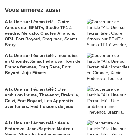
Vous aimerez aussi
A la Une sur l’écran télé : Claire
Arnoux sur BFMTv, Studio TF1 à
vendre, Mercato, Charles Alloncle,
OPJ, Fort Boyard, Drag race, Secret
Story
A la Une sur l’écran télé : Incendies
en Gironde, Xenia Fedorova, Tour de
France femmes, Drag Race, Fort
Boyard, Juju Fitcats
A la Une sur l’écran télé : Une
ambition intime, Thévenot, Brakhlia,
Galzi, Fort Boyard, Les Apprentis
aventuriers, Rediffusions de jeux
A la Une sur l’écran télé : Xenia
Fedorova, Jean-Baptiste Marteau,
Secret Story, Ici tout commence,