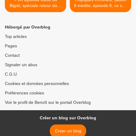
Bigdil, spéciale retour dans
6 inédite, épisode 8, ce soir
les années 90, ce soir à
à 21h10 sur France 2 >
21h10 sur RMC Story
Hébergé par Overblog
Top articles
Pages
Contact
Signaler un abus
C.G.U.
Cookies et données personnelles
Préférences cookies
Voir le profil de Benoît sur le portail Overblog
Créer un blog sur Overblog
Créer un blog