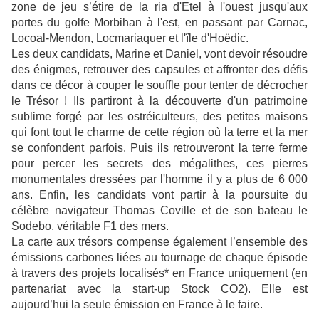
zone de jeu s’étire de la ria d'Etel à l'ouest jusqu'aux
portes du golfe Morbihan à l'est, en passant par Carnac,
Locoal-Mendon, Locmariaquer et l'île d'Hoëdic.
Les deux candidats, Marine et Daniel, vont devoir résoudre
des énigmes, retrouver des capsules et affronter des défis
dans ce décor à couper le souffle pour tenter de décrocher
le Trésor ! Ils partiront à la découverte d'un patrimoine
sublime forgé par les ostréiculteurs, des petites maisons
qui font tout le charme de cette région où la terre et la mer
se confondent parfois. Puis ils retrouveront la terre ferme
pour percer les secrets des mégalithes, ces pierres
monumentales dressées par l'homme il y a plus de 6 000
ans. Enfin, les candidats vont partir à la poursuite du
célèbre navigateur Thomas Coville et de son bateau le
Sodebo, véritable F1 des mers.
La carte aux trésors compense également l’ensemble des
émissions carbones liées au tournage de chaque épisode
à travers des projets localisés* en France uniquement (en
partenariat avec la start-up Stock CO2). Elle est
aujourd’hui la seule émission en France à le faire.