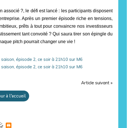
associé ?, le défi est lancé : les participants disposent
ntreprise. Après un premier épisode riche en tensions,
itieux, prêts à tout pour convaincre nos investisseurs
estissement tant convoité ? Qui saura tirer son épingle du
aque pitch pourrait changer une vie !
Article suivant »
ur à l'accueil