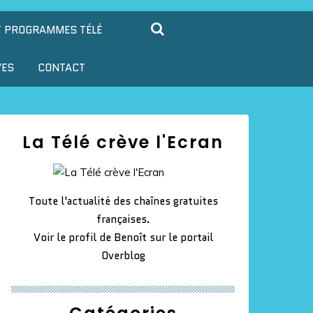
T PROGRAMMES TÉLÉ
VES
CONTACT
La Télé crève l'Ecran
Toute l'actualité des chaînes gratuites
françaises.
Voir le profil de
Benoît
sur le portail
Overblog