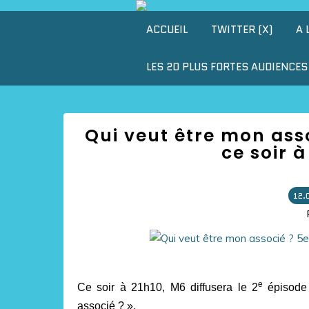
ACCUEIL
TWITTER (X)
A 
LES 20 PLUS FORTES AUDIENCES 
Qui veut être mon asso
ce soir 
12.
e
Ce soir à 21h10, M6 diffusera le 2
épisode
associé ? ».