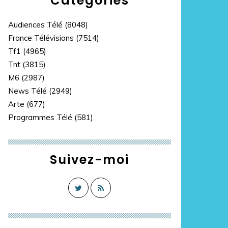
Catégories
Audiences Télé
(8048)
France Télévisions
(7514)
Tf1
(4965)
Tnt
(3815)
M6
(2987)
News Télé
(2949)
Arte
(677)
Programmes Télé
(581)
Suivez-moi