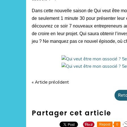
Dans cette nouvelle saison de Qui veut être mon 
de seulement 1 minute 30 pour présenter leur e
découvrez ce soir 7 nouveaux entrepreneurs amb
de croire en leur projet. Qui saura obtenir l’inv
jeu ? Ne manquez pas ce nouvel épisode, où ch
« Article précédent
Reto
Partager cet article
Repost
0