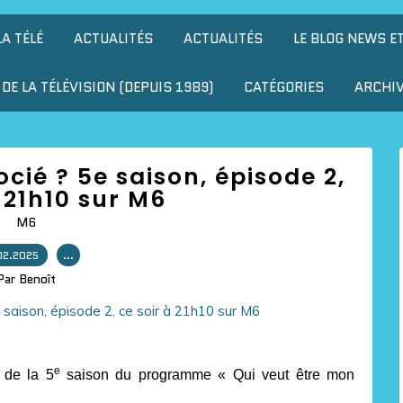
LA TÉLÉ
ACTUALITÉS
ACTUALITÉS
LE BLOG NEWS E
DE LA TÉLÉVISION (DEPUIS 1989)
CATÉGORIES
ARCHI
cié ? 5e saison, épisode 2,
à 21h10 sur M6
M6
02.2025
…
Par Benoît
e
 de la 5
saison du programme « Qui veut être mon