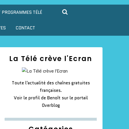
T PROGRAMMES TÉLÉ
VES
CONTACT
La Télé crève l'Ecran
Toute l'actualité des chaînes gratuites
françaises.
Voir le profil de
Benoît
sur le portail
Overblog