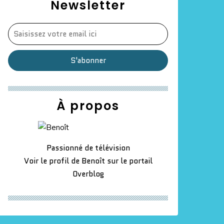
Newsletter
À propos
Passionné de télévision
Voir le profil de
Benoît
sur le portail
Overblog
on 2024 : Quelle somme d'argent a été récoltée à l'iss