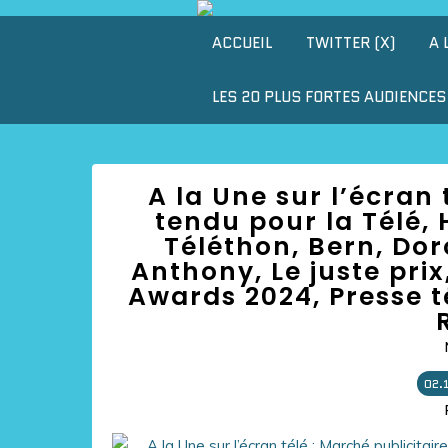
ACCUEIL
TWITTER (X)
A 
LES 20 PLUS FORTES AUDIENCES 
A la Une sur l’écran 
tendu pour la Télé,
Téléthon, Bern, Dor
Anthony, Le juste pri
Awards 2024, Presse t
02.