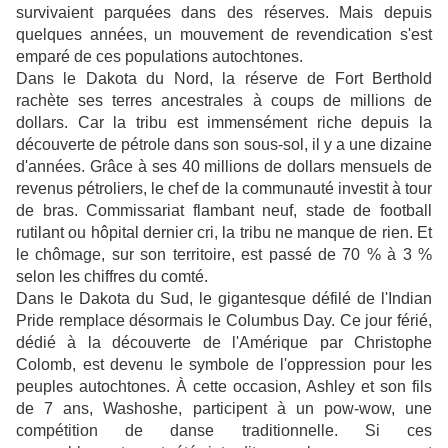
survivaient parquées dans des réserves. Mais depuis
quelques années, un mouvement de revendication s'est
emparé de ces populations autochtones.
Dans le Dakota du Nord, la réserve de Fort Berthold
rachète ses terres ancestrales à coups de millions de
dollars. Car la tribu est immensément riche depuis la
découverte de pétrole dans son sous-sol, il y a une dizaine
d'années. Grâce à ses 40 millions de dollars mensuels de
revenus pétroliers, le chef de la communauté investit à tour
de bras. Commissariat flambant neuf, stade de football
rutilant ou hôpital dernier cri, la tribu ne manque de rien. Et
le chômage, sur son territoire, est passé de 70 % à 3 %
selon les chiffres du comté.
Dans le Dakota du Sud, le gigantesque défilé de l'Indian
Pride remplace désormais le Columbus Day. Ce jour férié,
dédié à la découverte de l'Amérique par Christophe
Colomb, est devenu le symbole de l'oppression pour les
peuples autochtones. À cette occasion, Ashley et son fils
de 7 ans, Washoshe, participent à un pow-wow, une
compétition de danse traditionnelle. Si ces