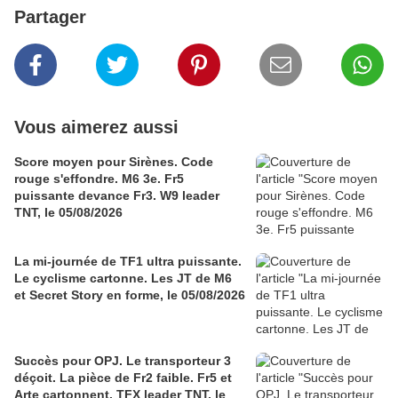
Partager
Vous aimerez aussi
Score moyen pour Sirènes. Code
rouge s'effondre. M6 3e. Fr5
puissante devance Fr3. W9 leader
TNT, le 05/08/2026
La mi-journée de TF1 ultra puissante.
Le cyclisme cartonne. Les JT de M6
et Secret Story en forme, le 05/08/2026
Succès pour OPJ. Le transporteur 3
déçoit. La pièce de Fr2 faible. Fr5 et
Arte cartonnent. TFX leader TNT, le