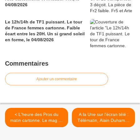
04/08/2026
Le 12h/14h de TF1 puissant. Le tour
de France femmes cartonne. Faible
écart entre les 20H. Un si grand soleil
en forme, le 04/08/2026
Commentaires
Ajouter un commentaire
< L'heure des Pros du
A la Une sur l’écran télé :
matin cartonne. Le mag de
Télématin, Alain Duhamel,
la santé et le 20H de TF1
Christophe Hondelatte, The
en forme. Quotidien porté
Voice Kids, Brocéliande,
par Léon Marchand, le
Fortune de France, Zap,