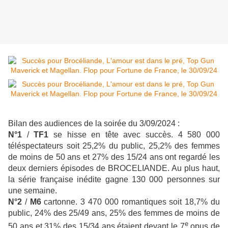
Bilan des audiences de la soirée du 3/09/2024 :
N°1
/
TF1
se hisse en tête avec succès. 4 580 000
téléspectateurs soit 25,2% du public, 25,2% des femmes
de moins de 50 ans et 27% des 15/24 ans ont regardé les
deux derniers épisodes de BROCELIANDE. Au plus haut,
la série française inédite gagne 130 000 personnes sur
une semaine.
N°2
/
M6
cartonne. 3 470 000 romantiques soit 18,7% du
public, 24% des 25/49 ans, 25% des femmes de moins de
e
50 ans et 31% des 15/34 ans étaient devant le 7
opus de