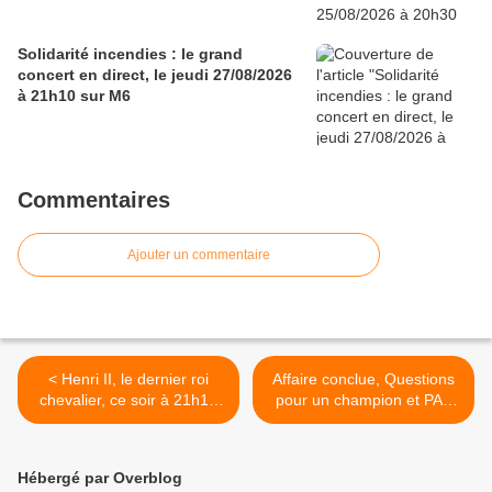
Solidarité incendies : le grand
concert en direct, le jeudi 27/08/2026
à 21h10 sur M6
Commentaires
Ajouter un commentaire
< Henri II, le dernier roi
Affaire conclue, Questions
chevalier, ce soir à 21h10
pour un champion et PAF
dans Secrets d’histoire sur
avec Baba en forme. TPMP
France 3
devance Quotidien, le
09/04/24 >
Hébergé par Overblog