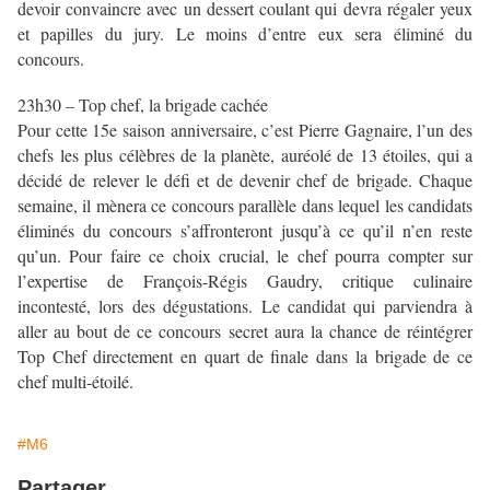
devoir convaincre avec un dessert coulant qui devra régaler yeux
et papilles du jury. Le moins d’entre eux sera éliminé du
concours.
23h30 – Top chef, la brigade cachée
Pour cette 15e saison anniversaire, c’est Pierre Gagnaire, l’un des
chefs les plus célèbres de la planète, auréolé de 13 étoiles, qui a
décidé de relever le défi et de devenir chef de brigade. Chaque
semaine, il mènera ce concours parallèle dans lequel les candidats
éliminés du concours s’affronteront jusqu’à ce qu’il n’en reste
qu’un. Pour faire ce choix crucial, le chef pourra compter sur
l’expertise de François-Régis Gaudry, critique culinaire
incontesté, lors des dégustations. Le candidat qui parviendra à
aller au bout de ce concours secret aura la chance de réintégrer
Top Chef directement en quart de finale dans la brigade de ce
chef multi-étoilé.
#M6
Partager