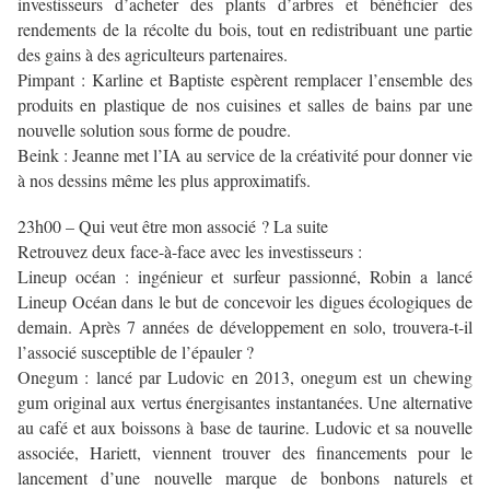
investisseurs d’acheter des plants d’arbres et bénéficier des
rendements de la récolte du bois, tout en redistribuant une partie
des gains à des agriculteurs partenaires.
Pimpant : Karline et Baptiste espèrent remplacer l’ensemble des
produits en plastique de nos cuisines et salles de bains par une
nouvelle solution sous forme de poudre.
Beink : Jeanne met l’IA au service de la créativité pour donner vie
à nos dessins même les plus approximatifs.
23h00 – Qui veut être mon associé ? La suite
Retrouvez deux face-à-face avec les investisseurs :
Lineup océan : ingénieur et surfeur passionné, Robin a lancé
Lineup Océan dans le but de concevoir les digues écologiques de
demain. Après 7 années de développement en solo, trouvera-t-il
l’associé susceptible de l’épauler ?
Onegum : lancé par Ludovic en 2013, onegum est un chewing
gum original aux vertus énergisantes instantanées. Une alternative
au café et aux boissons à base de taurine. Ludovic et sa nouvelle
associée, Hariett, viennent trouver des financements pour le
lancement d’une nouvelle marque de bonbons naturels et