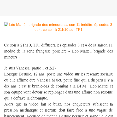
Ce soir à 21h10, TF1 diffusera les épisodes 3 et 4 de la saison 11
inédite de la série française policière « Léo Mattéi, brigade des
mineurs ».
Je suis Vanessa (partie 1 et 2/2)
Lorsque Bertille, 12 ans, poste une vidéo sur les réseaux sociaux
où elle aﬃrme être Vanessa Malet, petite ﬁlle qui a disparu il y a
dix ans, c’est le branle-bas de combat à la BPM ! Léo Mattéi et
son équipe vont devoir se replonger dans une aﬀaire non résolue
qui a défrayé la chronique.
Alors que la vidéo fait le buzz, nos enquêteurs subissent la
pression médiatique et Bertille doit faire face à une vague de
harcèlement. Accusée de mentir, Bertille persiste et signe : elle est