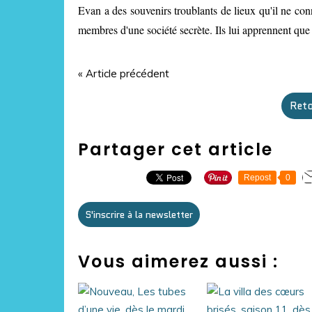
Evan a des souvenirs troublants de lieux qu'il ne conna
membres d'une société secrète. Ils lui apprennent que s
« Article précédent
Reto
Partager cet article
Repost
0
S'inscrire à la newsletter
Vous aimerez aussi :