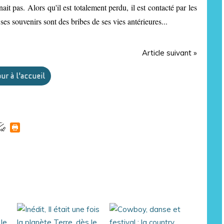
it pas. Alors qu'il est totalement perdu, il est contacté par les
es souvenirs sont des bribes de ses vies antérieures...
Article suivant »
ur à l'accueil