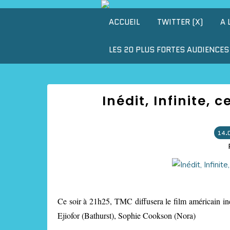
ACCUEIL
TWITTER (X)
A 
LES 20 PLUS FORTES AUDIENCES 
Inédit, Infinite, 
14.
Ce soir à 21h25, TMC diffusera le film américain in
Ejiofor (Bathurst), Sophie Cookson (Nora)