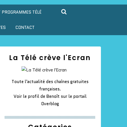
T PROGRAMMES TÉLÉ
VES
CONTACT
La Télé crève l'Ecran
Toute l'actualité des chaînes gratuites
françaises.
Voir le profil de
Benoît
sur le portail
Overblog