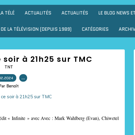
LA TÉLÉ
ACTUALITÉS
ACTUALITÉS
LE BLOG NEWS E
DE LA TÉLÉVISION (DEPUIS 1989)
CATÉGORIES
ARCHI
ce soir à 21h25 sur TMC
TNT
02.2024
…
Par Benoît
édit « Infinite » avec Avec : Mark Wahlberg (Evan), Chiwetel