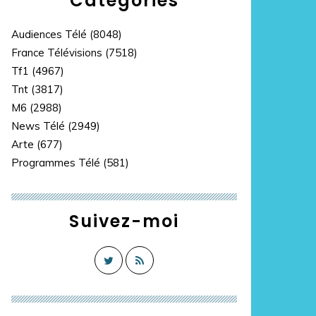
Catégories
Audiences Télé
(8048)
France Télévisions
(7518)
Tf1
(4967)
Tnt
(3817)
M6
(2988)
News Télé
(2949)
Arte
(677)
Programmes Télé
(581)
Suivez-moi