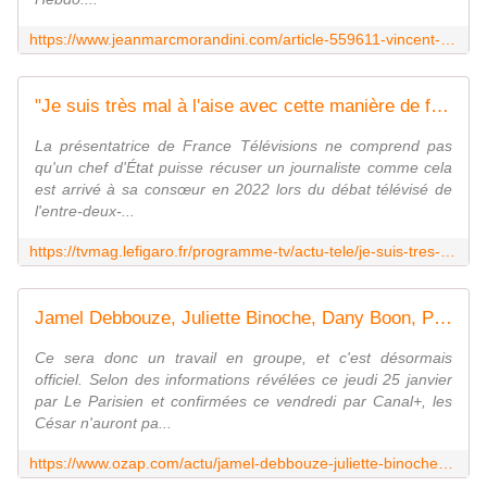
https://www.jeanmarcmorandini.com/article-559611-vincent-niclo-annonce-l-arret-de-l-emission-300-choeurs-qu-il-presentait-en-prime-sur-france-3-alors-que-le-dernier-numero-a-ete-diffuse-au-mois-d-octobre-dernier.html
"Je suis très mal à l'aise avec cette manière de faire" : Caroline Roux en désaccord avec Emmanuel Macron au sujet d'Anne-Sophie Lapix
La présentatrice de France Télévisions ne comprend pas
qu'un chef d'État puisse récuser un journaliste comme cela
est arrivé à sa consœur en 2022 lors du débat télévisé de
l'entre-deux-...
https://tvmag.lefigaro.fr/programme-tv/actu-tele/je-suis-tres-mal-a-l-aise-avec-cette-maniere-de-faire-caroline-roux-en-desaccord-avec-emmanuel-macron-au-sujet-d-anne-sophie-lapix-20240126
Jamel Debbouze, Juliette Binoche, Dany Boon, Paul Mirabel... César 2024 : Qui seront les maîtres de cérémonie ?
Ce sera donc un travail en groupe, et c'est désormais
officiel. Selon des informations révélées ce jeudi 25 janvier
par Le Parisien et confirmées ce vendredi par Canal+, les
César n'auront pa...
https://www.ozap.com/actu/jamel-debbouze-juliette-binoche-dany-boon-paul-mirabel-cesar-2024-qui-seront-les-maitres-de-ceremonie/642242