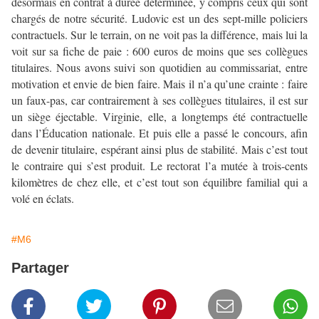
désormais en contrat à durée déterminée, y compris ceux qui sont
chargés de notre sécurité. Ludovic est un des sept-mille policiers
contractuels. Sur le terrain, on ne voit pas la différence, mais lui la
voit sur sa fiche de paie : 600 euros de moins que ses collègues
titulaires. Nous avons suivi son quotidien au commissariat, entre
motivation et envie de bien faire. Mais il n’a qu’une crainte : faire
un faux-pas, car contrairement à ses collègues titulaires, il est sur
un siège éjectable. Virginie, elle, a longtemps été contractuelle
dans l’Éducation nationale. Et puis elle a passé le concours, afin
de devenir titulaire, espérant ainsi plus de stabilité. Mais c’est tout
le contraire qui s’est produit. Le rectorat l’a mutée à trois-cents
kilomètres de chez elle, et c’est tout son équilibre familial qui a
volé en éclats.
#M6
Partager