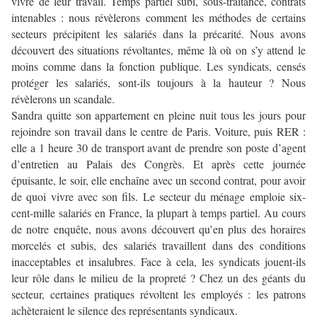
vivre de leur travail. Temps partiel subi, sous-traitance, contrats
intenables : nous révèlerons comment les méthodes de certains
secteurs précipitent les salariés dans la précarité. Nous avons
découvert des situations révoltantes, même là où on s’y attend le
moins comme dans la fonction publique. Les syndicats, censés
protéger les salariés, sont-ils toujours à la hauteur ? Nous
révèlerons un scandale.
Sandra quitte son appartement en pleine nuit tous les jours pour
rejoindre son travail dans le centre de Paris. Voiture, puis RER :
elle a 1 heure 30 de transport avant de prendre son poste d’agent
d’entretien au Palais des Congrès. Et après cette journée
épuisante, le soir, elle enchaîne avec un second contrat, pour avoir
de quoi vivre avec son fils. Le secteur du ménage emploie six-
cent-mille salariés en France, la plupart à temps partiel. Au cours
de notre enquête, nous avons découvert qu’en plus des horaires
morcelés et subis, des salariés travaillent dans des conditions
inacceptables et insalubres. Face à cela, les syndicats jouent-ils
leur rôle dans le milieu de la propreté ? Chez un des géants du
secteur, certaines pratiques révoltent les employés : les patrons
achèteraient le silence des représentants syndicaux.