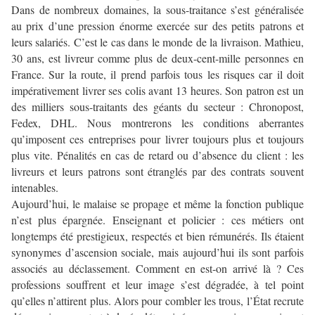
Dans de nombreux domaines, la sous-traitance s’est généralisée
au prix d’une pression énorme exercée sur des petits patrons et
leurs salariés. C’est le cas dans le monde de la livraison. Mathieu,
30 ans, est livreur comme plus de deux-cent-mille personnes en
France. Sur la route, il prend parfois tous les risques car il doit
impérativement livrer ses colis avant 13 heures. Son patron est un
des milliers sous-traitants des géants du secteur : Chronopost,
Fedex, DHL. Nous montrerons les conditions aberrantes
qu’imposent ces entreprises pour livrer toujours plus et toujours
plus vite. Pénalités en cas de retard ou d’absence du client : les
livreurs et leurs patrons sont étranglés par des contrats souvent
intenables.
Aujourd’hui, le malaise se propage et même la fonction publique
n’est plus épargnée. Enseignant et policier : ces métiers ont
longtemps été prestigieux, respectés et bien rémunérés. Ils étaient
synonymes d’ascension sociale, mais aujourd’hui ils sont parfois
associés au déclassement. Comment en est-on arrivé là ? Ces
professions souffrent et leur image s’est dégradée, à tel point
qu’elles n’attirent plus. Alors pour combler les trous, l’État recrute