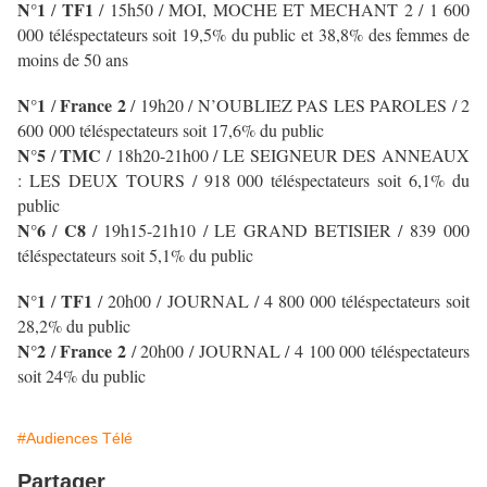
N°1
TF1
/
/
15h50 / MOI, MOCHE ET MECHANT 2 / 1 600
000 téléspectateurs soit 19,5% du public et 38,8% des femmes de
moins de 50 ans
N°1
France 2
/
/ 19h20 / N’OUBLIEZ PAS LES PAROLES
/ 2
600 000 téléspectateurs soit 17,6% du public
N°5
TMC
/
/ 18h20-21h00 / LE SEIGNEUR DES ANNEAUX
: LES DEUX TOURS / 918 000 téléspectateurs soit 6,1% du
public
N°6
C8
/
/ 19h15-21h10 / LE GRAND BETISIER / 839 000
téléspectateurs soit 5,1% du public
N°1
TF1
/
/
20h00 / JOURNAL
/ 4 800 000 téléspectateurs soit
28,2% du public
N°2
France 2
/
/ 20h00 / JOURNAL
/ 4 100 000 téléspectateurs
soit 24% du public
#Audiences Télé
Partager