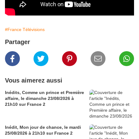
#France Télévisions
Partager
Vous aimerez aussi
Inédits, Comme un prince et Première
affaire, le dimanche 23/08/2026 à
21h10 sur France 2
Inédit, Mon jour de chance, le mardi
25/08/2026 à 21h10 sur France 2