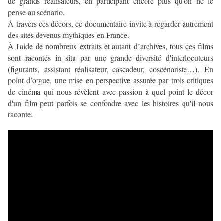
de grands réalisateurs, en participant encore plus qu’on ne le
pense au scénario.
À travers ces décors, ce documentaire invite à regarder autrement
des sites devenus mythiques en France.
À l'aide de nombreux extraits et autant d’archives, tous ces films
sont racontés in situ par une grande diversité d'interlocuteurs
(figurants, assistant réalisateur, cascadeur, coscénariste…). En
point d’orgue, une mise en perspective assurée par trois critiques
de cinéma qui nous révèlent avec passion à quel point le décor
d'un film peut parfois se confondre avec les histoires qu'il nous
raconte.