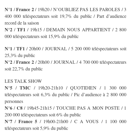
N°1
France 2
/
/ 19h20 / N’OUBLIEZ PAS LES PAROLES / 3
400 000 téléspectateurs soit 19,7% du public / Part d’audience
record de la saison
N°2
TF1
/
/
19h15 / DEMAIN NOUS APPARTIENT
/ 2 800
000 téléspectateurs soit 15,9% du public
N°1
TF1
/
/
20h00 / JOURNAL
/ 5 200 000 téléspectateurs soit
25,3% du public
N°2
France 2
/
/ 20h00 / JOURNAL
/ 4 700 000 téléspectateurs
soit 22,7% du public
LES TALK SHOW
N°5
TMC
/
/ 19h20-21h10 / QUOTIDIEN
/ 1 300 000
téléspectateurs soit 6,3% du public / Pic d’audience à 2 800 000
personnes
N°6
C8
/
/ 19h45-21h15 / TOUCHE PAS A MON POSTE / 1
200 000 téléspectateurs soit 6% du public
N°7
France 5
/
/ 19h00-21h00 / C A VOUS / 1 100 000
téléspectateurs soit 5,9% du public