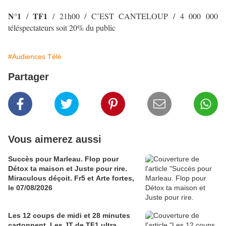
N°1
TF1
/
/ 21h00 / C’EST CANTELOUP
/ 4 000 000
téléspectateurs soit 20% du public
#Audiences Télé
Partager
Vous aimerez aussi
Succès pour Marleau. Flop pour
Détox ta maison et Juste pour rire.
Miraculous déçoit. Fr5 et Arte fortes,
le 07/08/2026
Les 12 coups de midi et 28 minutes
cartonnent. Les JT de TF1 ultra