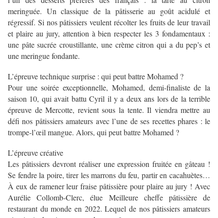
meringuée. Un classique de la pâtisserie au goût acidulé et
régressif. Si nos pâtissiers veulent récolter les fruits de leur travail
et plaire au jury, attention à bien respecter les 3 fondamentaux :
une pâte sucrée croustillante, une crème citron qui a du pep’s et
une meringue fondante.
L’épreuve technique surprise : qui peut battre Mohamed ?
Pour une soirée exceptionnelle, Mohamed, demi-finaliste de la
saison 10, qui avait battu Cyril il y a deux ans lors de la terrible
épreuve de Mercotte, revient sous la tente. Il viendra mettre au
défi nos pâtissiers amateurs avec l’une de ses recettes phares : le
trompe-l’œil mangue. Alors, qui peut battre Mohamed ?
L’épreuve créative
Les pâtissiers devront réaliser une expression fruitée en gâteau !
Se fendre la poire, tirer les marrons du feu, partir en cacahuètes…
À eux de ramener leur fraise pâtissière pour plaire au jury ! Avec
Aurélie Collomb-Clerc, élue Meilleure cheffe pâtissière de
restaurant du monde en 2022. Lequel de nos pâtissiers amateurs