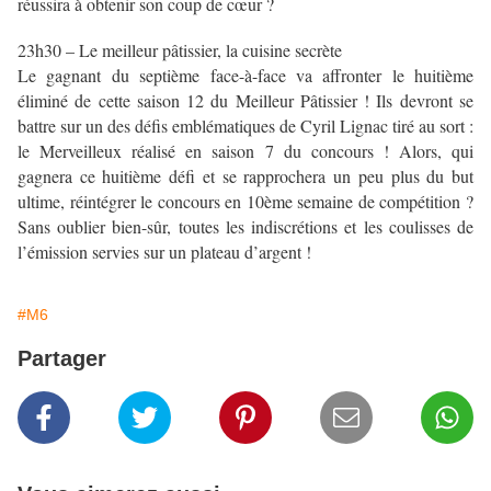
réussira à obtenir son coup de cœur ?
23h30 – Le meilleur pâtissier, la cuisine secrète
Le gagnant du septième face-à-face va affronter le huitième
éliminé de cette saison 12 du Meilleur Pâtissier ! Ils devront se
battre sur un des défis emblématiques de Cyril Lignac tiré au sort :
le Merveilleux réalisé en saison 7 du concours ! Alors, qui
gagnera ce huitième défi et se rapprochera un peu plus du but
ultime, réintégrer le concours en 10ème semaine de compétition ?
Sans oublier bien-sûr, toutes les indiscrétions et les coulisses de
l’émission servies sur un plateau d’argent !
#M6
Partager