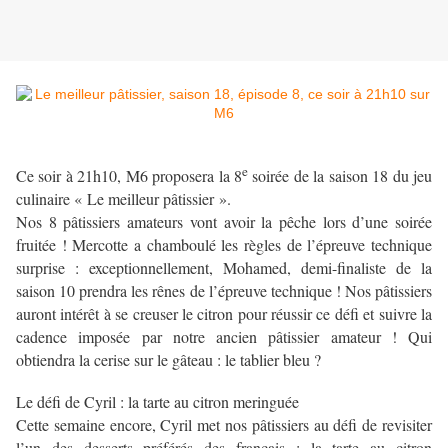
e
Ce soir à 21h10, M6 proposera la 8
soirée de la saison 18 du jeu
culinaire « Le meilleur pâtissier ».
Nos 8 pâtissiers amateurs vont avoir la pêche lors d’une soirée
fruitée ! Mercotte a chamboulé les règles de l’épreuve technique
surprise : exceptionnellement, Mohamed, demi-finaliste de la
saison 10 prendra les rênes de l’épreuve technique ! Nos pâtissiers
auront intérêt à se creuser le citron pour réussir ce défi et suivre la
cadence imposée par notre ancien pâtissier amateur ! Qui
obtiendra la cerise sur le gâteau : le tablier bleu ?
Le défi de Cyril : la tarte au citron meringuée
Cette semaine encore, Cyril met nos pâtissiers au défi de revisiter
l’un des desserts préférés des français : la tarte au citron