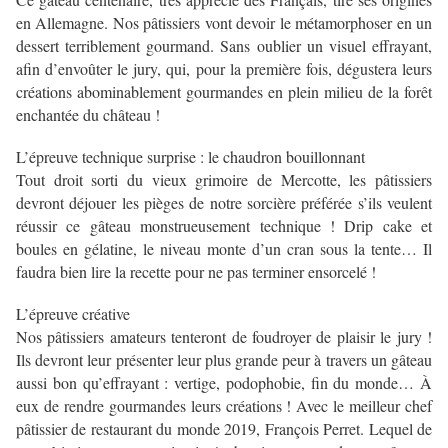
en Allemagne. Nos pâtissiers vont devoir le métamorphoser en un
dessert terriblement gourmand. Sans oublier un visuel effrayant,
afin d’envoûter le jury, qui, pour la première fois, dégustera leurs
créations abominablement gourmandes en plein milieu de la forêt
enchantée du château !
L’épreuve technique surprise : le chaudron bouillonnant
Tout droit sorti du vieux grimoire de Mercotte, les pâtissiers
devront déjouer les pièges de notre sorcière préférée s’ils veulent
réussir ce gâteau monstrueusement technique ! Drip cake et
boules en gélatine, le niveau monte d’un cran sous la tente… Il
faudra bien lire la recette pour ne pas terminer ensorcelé !
L’épreuve créative
Nos pâtissiers amateurs tenteront de foudroyer de plaisir le jury !
Ils devront leur présenter leur plus grande peur à travers un gâteau
aussi bon qu’effrayant : vertige, podophobie, fin du monde… À
eux de rendre gourmandes leurs créations ! Avec le meilleur chef
pâtissier de restaurant du monde 2019, François Perret. Lequel de