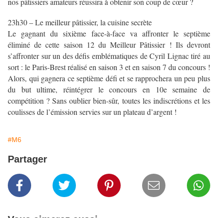
nos pâtissiers amateurs réussira à obtenir son coup de cœur ?
23h30 – Le meilleur pâtissier, la cuisine secrète
Le gagnant du sixième face-à-face va affronter le septième
éliminé de cette saison 12 du Meilleur Pâtissier ! Ils devront
s’affronter sur un des défis emblématiques de Cyril Lignac tiré au
sort : le Paris-Brest réalisé en saison 3 et en saison 7 du concours !
Alors, qui gagnera ce septième défi et se rapprochera un peu plus
du but ultime, réintégrer le concours en 10e semaine de
compétition ? Sans oublier bien-sûr, toutes les indiscrétions et les
coulisses de l’émission servies sur un plateau d’argent !
#M6
Partager