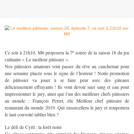
e
Ce soir à 21h10, M6 proposera la 7
soirée de la saison 18 du jeu
culinaire « Le meilleur pâtissier ».
Nos pâtissiers amateurs vont passer du rêve au cauchemar pour
une semaine placée sous le signe de l’horreur ! Notre promotion
de pâtissier va jouer à se faire peur avec des gâteaux
délicieusement effrayants ! Ils vont devoir suer sang et eau pour
impressionner le jury, ainsi que l’un des meilleurs chefs pâtissiers
au monde : François Perret, élu Meilleur chef pâtissier de
restaurant du monde 2019. Qui ensorcellera le jury et remportera
le tant convoité tablier bleu ?
Le défi de Cyril : la forêt noire
Ce gâteau centenaire, très apprécié des Français, tire ses origines