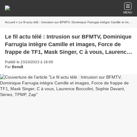
MENU
Accueil
» Le fil actu télé : Intrusion sur BFMTV, Dominique Farrugia intègre Camille et images, Force de frappe de TF1, Mask Singer, C à vous, Laurence Boccolini, Sophie Davant, Séries, TPMP, Zap
Le fil actu télé : Intrusion sur BFMTV, Dominique
Farrugia intègre Camille et images, Force de
frappe de TF1, Mask Singer, C à vous, Laurence
Boccolini, Sophie Davant, Séries, TPMP, Zap
Publié le 23/10/2023 à 18:00
Par
Benoît