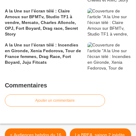
A la Une sur l’écran télé : Claire
Arnoux sur BFMTv, Studio TF1 à
vendre, Mercato, Charles Alloncle,
OPJ, Fort Boyard, Drag race, Secret
Story
A la Une sur l’écran télé : Incendies
en Gironde, Xenia Fedorova, Tour de
France femmes, Drag Race, Fort
Boyard, Juju Fitcats
Commentaires
Ajouter un commentaire
< Audiences hebdos du 16
La BREA, saison 2 inédite,