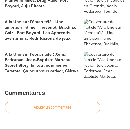
France femmes, Drag Race, Fort
Boyard, Juju Fitcats
A la Une sur l’écran télé : Une
ambition intime, Thévenot, Brakhlia,
Galzi, Fort Boyard, Les Apprentis
aventuriers, Rediffusions de jeux
A la Une sur l’écran télé : Xenia
Fedorova, Jean-Baptiste Marteau,
Secret Story, Ici tout commence,
Taratata, Ça peut vous arriver, CNews
Commentaires
Ajouter un commentaire