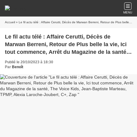
MENU
Accueil
» Le fil actu télé : Affaire Cerutti, Décès de Marwan Berreni, Retour de Plus belle la vie, Ici tout commence, Arrêt du Magazine de la santé, The Voice Kids, Jean-Baptiste Marteau, TPMP, Alexia Laroche-Joubert, C+, Zap
Le fil actu télé : Affaire Cerutti, Décès de
Marwan Berreni, Retour de Plus belle la vie, Ici
tout commence, Arrêt du Magazine de la santé,
The Voice Kids, Jean-Baptiste Marteau, TPMP,
Publié le 20/10/2023 à 18:30
Alexia Laroche-Joubert, C+, Zap
Par
Benoît