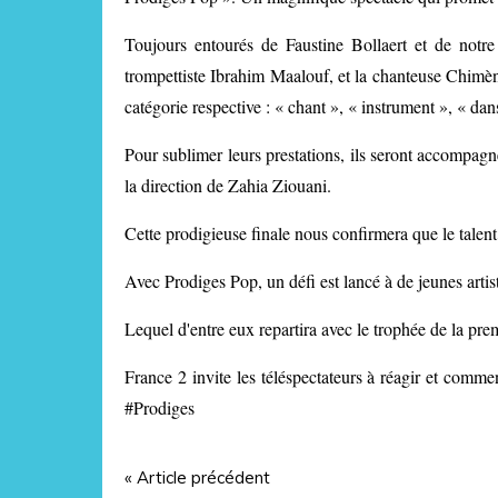
Toujours entourés de Faustine Bollaert et de notr
trompettiste Ibrahim Maalouf, et la chanteuse Chimène 
catégorie respective : « chant », « instrument », « dan
Pour sublimer leurs prestations, ils seront accompagn
la direction de Zahia Ziouani.
Cette prodigieuse finale nous confirmera que le talen
Avec Prodiges Pop, un défi est lancé à de jeunes artis
Lequel d'entre eux repartira avec le trophée de la pre
France 2 invite les téléspectateurs à réagir et comme
#Prodiges
« Article précédent