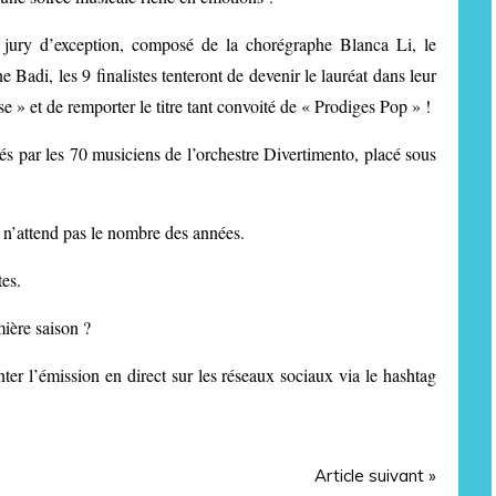
e jury d’exception, composé de la chorégraphe Blanca Li, le
Badi, les 9 finalistes tenteront de devenir le lauréat dans leur
se » et de remporter le titre tant convoité de « Prodiges Pop » !
és par les 70 musiciens de l’orchestre Divertimento, placé sous
t n’attend pas le nombre des années.
tes.
mière saison ?
nter l’émission en direct sur les réseaux sociaux via le hashtag
Article suivant »