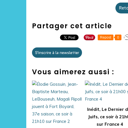
Reto
Partager cet article
Repost
0
S'inscrire à la newsletter
Vous aimerez aussi :
Inédit, Le Dernier 
Juifs, ce soir à 21h
sur France 4