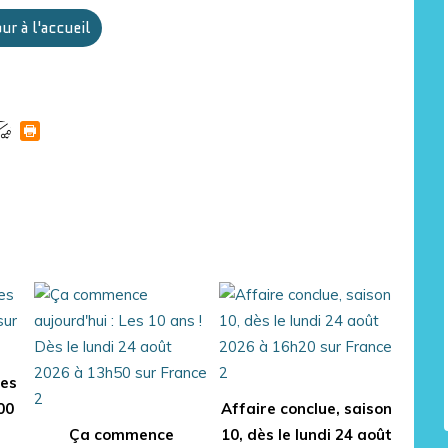
ur à l'accueil
des
00
Affaire conclue, saison
Ça commence
10, dès le lundi 24 août