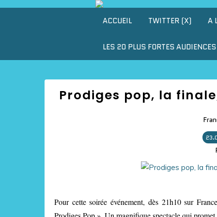
ACCUEIL
TWITTER (X)
A 
LES 20 PLUS FORTES AUDIENCES 
Prodiges pop, la finale
Fran
23.
Pour cette soirée événement, dès 21h10 sur France 
Prodiges Pop ». Un magnifique spectacle qui promet 