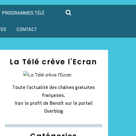
T PROGRAMMES TÉLÉ
VES
CONTACT
La Télé crève l'Ecran
Toute l'actualité des chaînes gratuites
françaises.
Voir le profil de
Benoît
sur le portail
Overblog