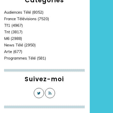
Catégories
Audiences Télé
(8052)
France Télévisions
(7520)
Tf1
(4967)
Tnt
(3817)
M6
(2988)
News Télé
(2950)
Arte
(677)
Programmes Télé
(581)
Suivez-moi