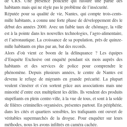
de CRS. Une présence policière qui rassure une partie des
habitants mais qui ne règle pas le problème de l’insécurité.
Réputée pour sa qualité de vie, Nantes, qui compte trois-cents-
mille habitants, a connu une forte phase de développement dès le
début des années 2000. Avec un faible taux de chômage, la ville
est à la pointe dans les nouvelles technologies, l’agro-alimentaire,
et l’aéronautique. La croissance de sa population, près de quinze-
mille habitants en plus par an, bat des records.
Alors d’où vient ce boom de la délinquance ? Les équipes
d’Enquête Exclusive ont enquêté pendant six mois auprès des
habitants et des services de police pour comprendre le
phénomène. Depuis plusieurs années, le centre de Nantes est
devenu le refuge de migrants en grande précarité. La plupart
veulent s'insérer et s’en sortent grâce aux associations mais une
minorité d’entre eux multiplient les délits. Ils vendent des produits
stupéfiants en plein centre-ville, à la vue de tous, et sont à la solde
de filières criminelles organisées, présentes partout. En périphérie,
dans les cités et quartiers sensibles, les trafiquants ont ouvert de
véritables supermarchés de la drogue. Pour enquêter sur leurs
méthodes, nous les avons infiltrés en caméra cachée.