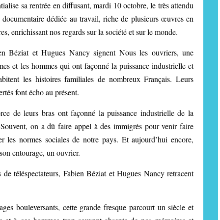
lise sa rentrée en diffusant, mardi 10 octobre, le très attendu
 documentaire dédiée au travail, riche de plusieurs œuvres en
res, enrichissant nos regards sur la société et sur le monde.
en Béziat et Hugues Nancy signent Nous les ouvriers, une
mes et les hommes qui ont façonné la puissance industrielle et
bitent les histoires familiales de nombreux Français. Leurs
ertés font écho au présent.
ce de leurs bras ont façonné la puissance industrielle de la
Souvent, on a dû faire appel à des immigrés pour venir faire
er les normes sociales de notre pays. Et aujourd’hui encore,
son entourage, un ouvrier.
 de téléspectateurs, Fabien Béziat et Hugues Nancy retracent
ges bouleversants, cette grande fresque parcourt un siècle et