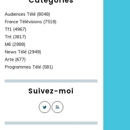
Catégories
Audiences Télé
(8048)
France Télévisions
(7518)
Tf1
(4967)
Tnt
(3817)
M6
(2988)
News Télé
(2949)
Arte
(677)
Programmes Télé
(581)
Suivez-moi