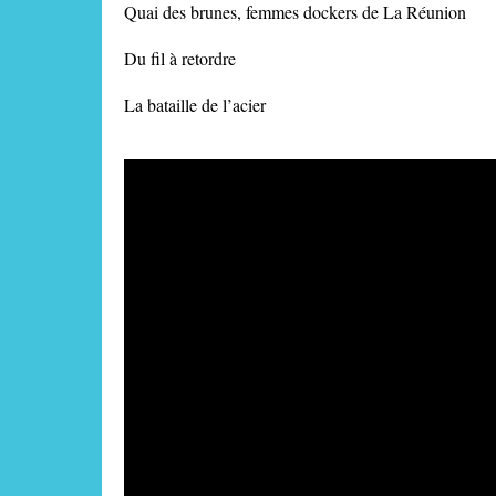
Quai des brunes, femmes dockers de La Réunion
Du fil à retordre
La bataille de l’acier