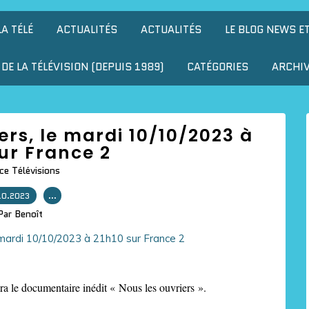
LA TÉLÉ
ACTUALITÉS
ACTUALITÉS
LE BLOG NEWS E
DE LA TÉLÉVISION (DEPUIS 1989)
CATÉGORIES
ARCHI
iers, le mardi 10/10/2023 à
ur France 2
ce Télévisions
10.2023
…
Par Benoît
a le documentaire inédit « Nous les ouvriers ».