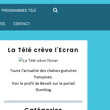
T PROGRAMMES TÉLÉ
VES
CONTACT
La Télé crève l'Ecran
Toute l'actualité des chaînes gratuites
françaises.
Voir le profil de
Benoît
sur le portail
Overblog