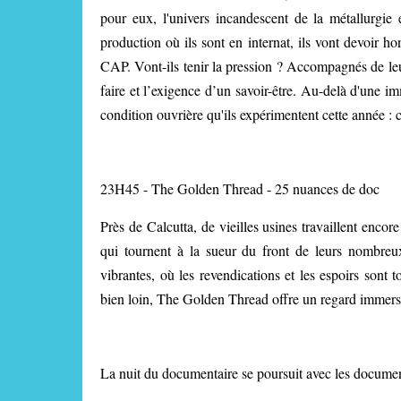
pour eux, l'univers incandescent de la métallurgie 
production où ils sont en internat, ils vont devoir 
CAP. Vont-ils tenir la pression ? Accompagnés de leur
faire et l’exigence d’un savoir-être. Au-delà d'une i
condition ouvrière qu'ils expérimentent cette année : c
23H45 - The Golden Thread - 25 nuances de doc
Près de Calcutta, de vieilles usines travaillent encore
qui tournent à la sueur du front de leurs nombre
vibrantes, où les revendications et les espoirs son
bien loin, The Golden Thread offre un regard immersif
La nuit du documentaire se poursuit avec les document