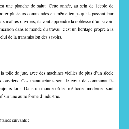
est une planche de salut. Cette année, au sein de l'école de
honorer plusieurs commandes en même temps qu'ils passent leur
s maîtres-ouvriers, ils vont apprendre la noblesse d’un savoir-
mmersion dans le monde du travail, c'est un héritage propre à la
elui de la transmission des savoirs.
 la toile de jute, avec des machines vieilles de plus d’un siècle
ux ouvriers. Ces manufactures sont le cœur de communautés
t toujours forts. Dans un monde où les méthodes modernes sont
 sur une autre forme d’industrie.
aires suivants :