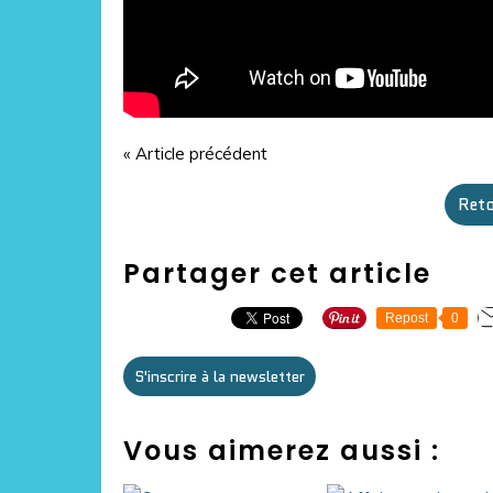
« Article précédent
Reto
Partager cet article
Repost
0
S'inscrire à la newsletter
Vous aimerez aussi :