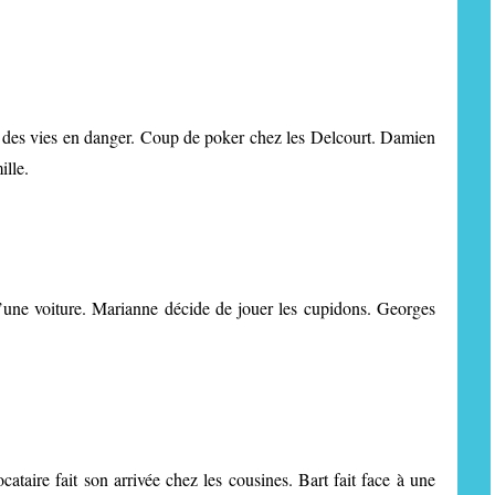
e des vies en danger. Coup de poker chez les Delcourt. Damien
ille.
d’une voiture. Marianne décide de jouer les cupidons. Georges
ataire fait son arrivée chez les cousines. Bart fait face à une