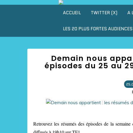
ACCUEIL
TWITTER (X)
A 
LES 20 PLUS FORTES AUDIENCES 
Demain nous appart
épisodes du 25 au 29
25.
Retrouvez les résumés des épisodes de la semaine 
diffusés à 19h10 sur TF1.