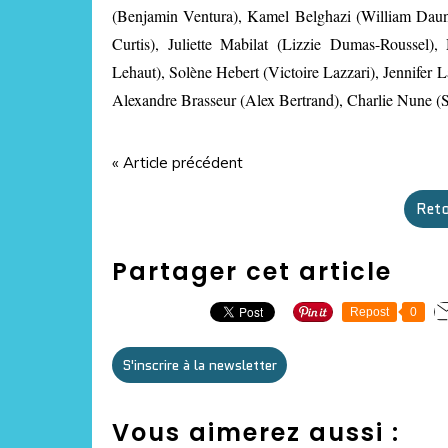
(Benjamin Ventura), Kamel Belghazi (William Daun
Curtis), Juliette Mabilat (Lizzie Dumas-Roussel
Lehaut), Solène Hebert (Victoire Lazzari), Jennifer 
Alexandre Brasseur (Alex Bertrand), Charlie Nune (S
« Article précédent
Reto
Partager cet article
Repost
0
S'inscrire à la newsletter
Vous aimerez aussi :