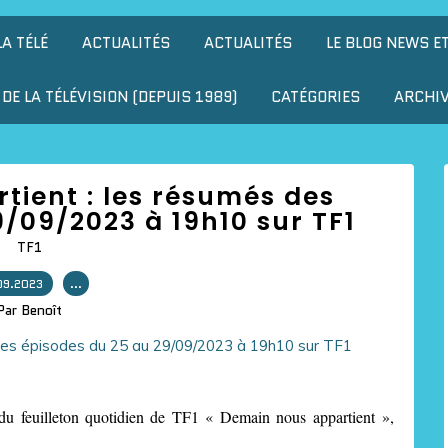
LA TÉLÉ
ACTUALITÉS
ACTUALITÉS
LE BLOG NEWS E
DE LA TÉLÉVISION (DEPUIS 1989)
CATÉGORIES
ARCHI
ient : les résumés des
/09/2023 à 19h10 sur TF1
TF1
09.2023
…
Par Benoît
du feuilleton quotidien de TF1 « Demain nous appartient »,