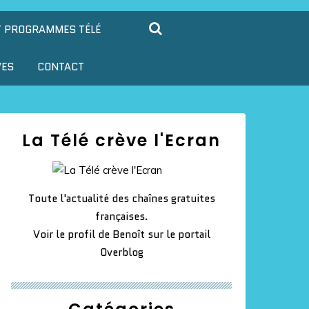
T PROGRAMMES TÉLÉ
VES
CONTACT
La Télé crève l'Ecran
Toute l'actualité des chaînes gratuites
françaises.
Voir le profil de
Benoît
sur le portail
Overblog