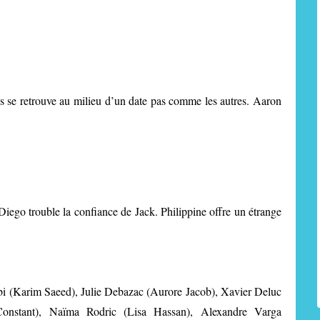
s se retrouve au milieu d’un date pas comme les autres. Aaron
. Diego trouble la confiance de Jack. Philippine offre un étrange
i (Karim Saeed), Julie Debazac (Aurore Jacob), Xavier Deluc
Constant), Naïma Rodric (Lisa Hassan), Alexandre Varga