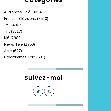
Catégories
Audiences Télé
(8054)
France Télévisions
(7520)
Tf1
(4967)
Tnt
(3817)
M6
(2989)
News Télé
(2950)
Arte
(677)
Programmes Télé
(581)
Suivez-moi