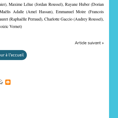
ier), Maxime Lélue (Jordan Roussel), Rayane Huber (Dorian
), Maëlis Adalle (Amel Hassan), Emmanuel Moire (Francois
Lauret (Raphaëlle Perraud), Charlotte Gaccio (Audrey Roussel),
oizic Vernet)
Article suivant »
ur à l'accueil