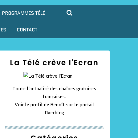
T PROGRAMMES TÉLÉ
VES
CONTACT
La Télé crève l'Ecran
Toute l'actualité des chaînes gratuites
françaises.
Voir le profil de
Benoît
sur le portail
Overblog