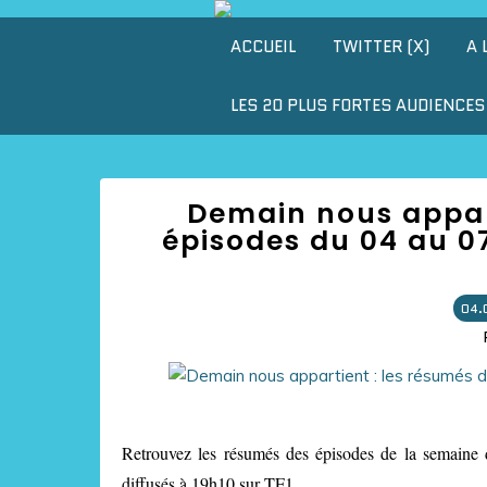
ACCUEIL
TWITTER (X)
A 
LES 20 PLUS FORTES AUDIENCES 
Demain nous appart
épisodes du 04 au 07
04.
Retrouvez les résumés des épisodes de la semaine 
diffusés à 19h10 sur TF1.