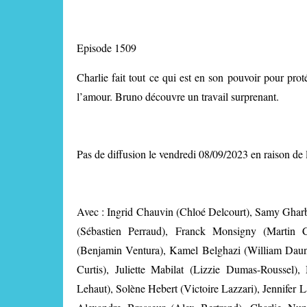
Episode 1509
Charlie fait tout ce qui est en son pouvoir pour prot
l’amour. Bruno découvre un travail surprenant.
Pas de diffusion le vendredi 08/09/2023 en raison d
Avec : Ingrid Chauvin (Chloé Delcourt), Samy Gharb
(Sébastien Perraud), Franck Monsigny (Martin 
(Benjamin Ventura), Kamel Belghazi (William Daun
Curtis), Juliette Mabilat (Lizzie Dumas-Roussel
Lehaut), Solène Hebert (Victoire Lazzari), Jennifer 