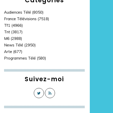
Catégories
Audiences Télé
(8050)
France Télévisions
(7518)
Tf1
(4966)
Tnt
(3817)
M6
(2988)
News Télé
(2950)
Arte
(677)
Programmes Télé
(580)
Suivez-moi