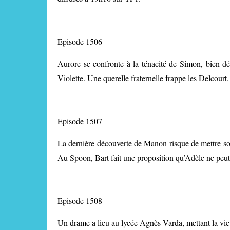
Episode 1506
Aurore se confronte à la ténacité de Simon, bien dé
Violette. Une querelle fraternelle frappe les Delcourt.
Episode 1507
La dernière découverte de Manon risque de mettre son
Au Spoon, Bart fait une proposition qu’Adèle ne peut 
Episode 1508
Un drame a lieu au lycée Agnès Varda, mettant la vi