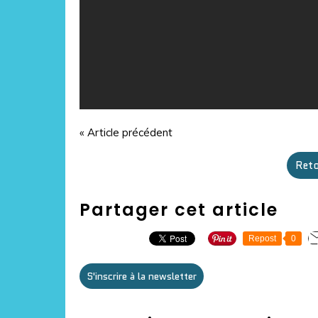
« Article précédent
Reto
Partager cet article
Repost
0
S'inscrire à la newsletter