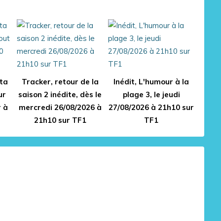
 ta
Tracker, retour de la
Inédit, L'humour à la
ur
saison 2 inédite, dès le
plage 3, le jeudi
r à
mercredi 26/08/2026 à
27/08/2026 à 21h10 sur
21h10 sur TF1
TF1