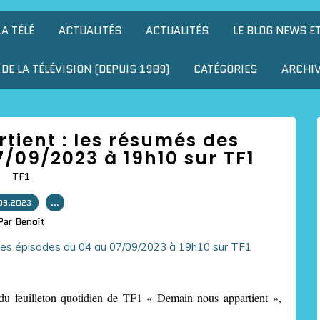
LA TÉLÉ
ACTUALITÉS
ACTUALITÉS
LE BLOG NEWS E
DE LA TÉLÉVISION (DEPUIS 1989)
CATÉGORIES
ARCHI
ient : les résumés des
/09/2023 à 19h10 sur TF1
TF1
09.2023
…
Par Benoît
du feuilleton quotidien de TF1 « Demain nous appartient »,