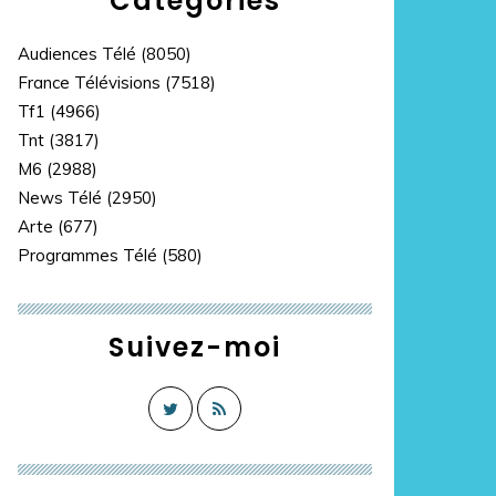
Catégories
Audiences Télé
(8050)
France Télévisions
(7518)
Tf1
(4966)
Tnt
(3817)
M6
(2988)
News Télé
(2950)
Arte
(677)
Programmes Télé
(580)
Suivez-moi