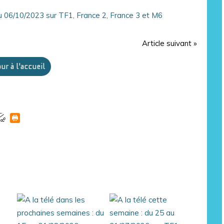
Article suivant »
ur à l'accueil