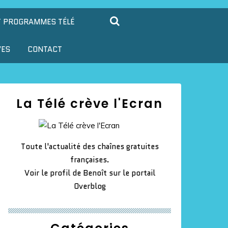
T PROGRAMMES TÉLÉ
VES
CONTACT
La Télé crève l'Ecran
Toute l'actualité des chaînes gratuites
françaises.
Voir le profil de
Benoît
sur le portail
Overblog