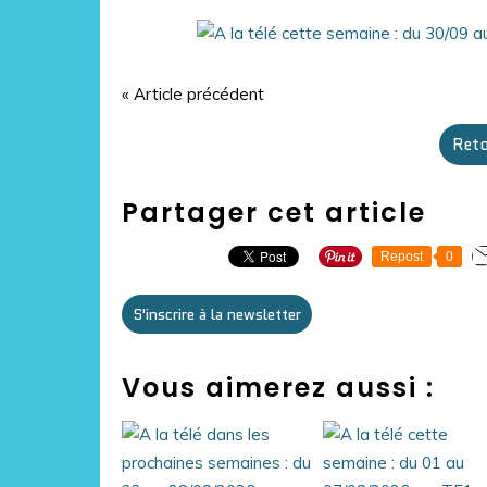
« Article précédent
Reto
Partager cet article
Repost
0
S'inscrire à la newsletter
Vous aimerez aussi :