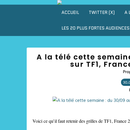
ACCUEIL
TWITTER (X)
A 
LES 20 PLUS FORTES AUDIENCES 
A la télé cette semain
sur TF1, Franc
Pro
30.
Voici ce qu’il faut retenir des grilles de TF1, France 