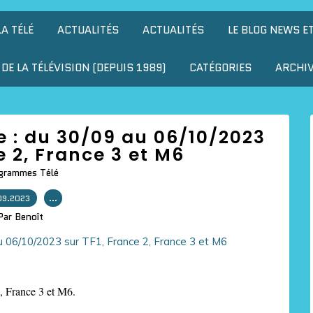
LA TÉLÉ
ACTUALITÉS
ACTUALITÉS
LE BLOG NEWS E
DE LA TÉLÉVISION (DEPUIS 1989)
CATÉGORIES
ARCHI
e : du 30/09 au 06/10/2023
e 2, France 3 et M6
grammes Télé
09.2023
…
Par Benoît
2, France 3 et M6.