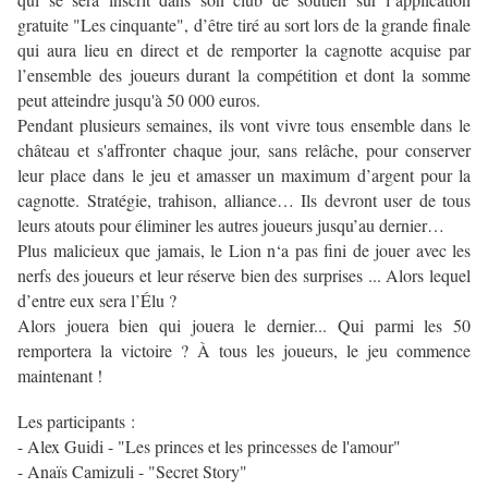
gratuite "Les cinquante", d’être tiré au sort lors de la grande finale
qui aura lieu en direct et de remporter la cagnotte acquise par
l’ensemble des joueurs durant la compétition et dont la somme
peut atteindre jusqu'à 50 000 euros.
Pendant plusieurs semaines, ils vont vivre tous ensemble dans le
château et s'affronter chaque jour, sans relâche, pour conserver
leur place dans le jeu et amasser un maximum d’argent pour la
cagnotte. Stratégie, trahison, alliance… Ils devront user de tous
leurs atouts pour éliminer les autres joueurs jusqu’au dernier…
Plus malicieux que jamais, le Lion n‘a pas fini de jouer avec les
nerfs des joueurs et leur réserve bien des surprises ... Alors lequel
d’entre eux sera l’Élu ?
Alors jouera bien qui jouera le dernier... Qui parmi les 50
remportera la victoire ? À tous les joueurs, le jeu commence
maintenant !
Les participants :
- Alex Guidi - "Les princes et les princesses de l'amour"
- Anaïs Camizuli - "Secret Story"