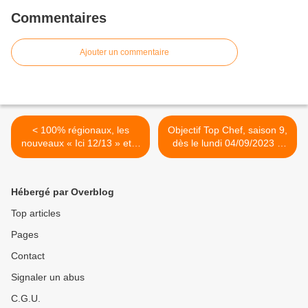
Commentaires
Ajouter un commentaire
< 100% régionaux, les
Objectif Top Chef, saison 9,
nouveaux « Ici 12/13 » et «
dès le lundi 04/09/2023 à
Ici 19/20 » arrivent le 4
18h40 sur M6 >
septembre sur France 3
Hébergé par Overblog
Top articles
Pages
Contact
Signaler un abus
C.G.U.