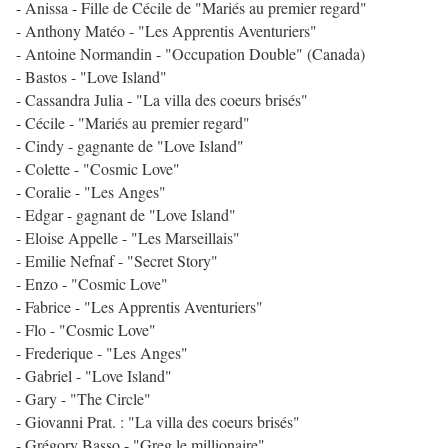
- Anissa - Fille de Cécile de "Mariés au premier regard"
- Anthony Matéo - "Les Apprentis Aventuriers"
- Antoine Normandin - "Occupation Double" (Canada)
- Bastos - "Love Island"
- Cassandra Julia - "La villa des coeurs brisés"
- Cécile - "Mariés au premier regard"
- Cindy - gagnante de "Love Island"
- Colette - "Cosmic Love"
- Coralie - "Les Anges"
- Edgar - gagnant de "Love Island"
- Eloise Appelle - "Les Marseillais"
- Emilie Nefnaf - "Secret Story"
- Enzo - "Cosmic Love"
- Fabrice - "Les Apprentis Aventuriers"
- Flo - "Cosmic Love"
- Frederique - "Les Anges"
- Gabriel - "Love Island"
- Gary - "The Circle"
- Giovanni Prat. : "La villa des coeurs brisés"
- Grégory Basso - "Greg le millionaire"