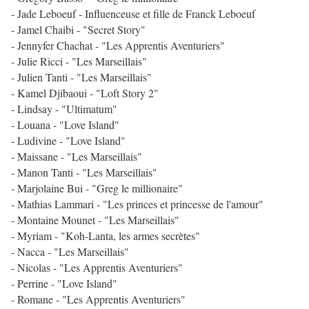
- Jade Leboeuf - Influenceuse et fille de Franck Leboeuf
- Jamel Chaibi - "Secret Story"
- Jennyfer Chachat - "Les Apprentis Aventuriers"
- Julie Ricci - "Les Marseillais"
- Julien Tanti - "Les Marseillais"
- Kamel Djibaoui - "Loft Story 2"
- Lindsay - "Ultimatum"
- Louana - "Love Island"
- Ludivine - "Love Island"
- Maissane - "Les Marseillais"
- Manon Tanti - "Les Marseillais"
- Marjolaine Bui - "Greg le millionaire"
- Mathias Lammari - "Les princes et princesse de l'amour"
- Montaine Mounet - "Les Marseillais"
- Myriam - "Koh-Lanta, les armes secrètes"
- Nacca - "Les Marseillais"
- Nicolas - "Les Apprentis Aventuriers"
- Perrine - "Love Island"
- Romane - "Les Apprentis Aventuriers"