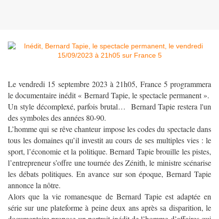
Le vendredi 15 septembre 2023 à 21h05, France 5 programmera
le documentaire inédit « Bernard Tapie, le spectacle permanent ».
Un style décomplexé, parfois brutal… Bernard Tapie restera l'un
des symboles des années 80-90.
L’homme qui se rêve chanteur impose les codes du spectacle dans
tous les domaines qu’il investit au cours de ses multiples vies : le
sport, l’économie et la politique. Bernard Tapie brouille les pistes,
l’entrepreneur s’offre une tournée des Zénith, le ministre scénarise
les débats politiques. En avance sur son époque, Bernard Tapie
annonce la nôtre.
Alors que la vie romanesque de Bernard Tapie est adaptée en
série sur une plateforme à peine deux ans après sa disparition, le
documentaire propose un portrait inédit de l’homme d’affaires qui