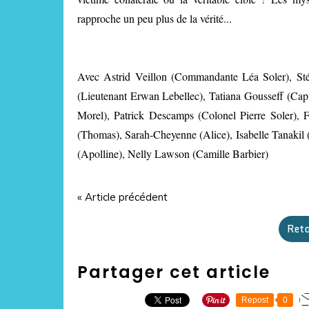
rapproche un peu plus de la vérité...
Avec Astrid Veillon (Commandante Léa Soler), Stép
(Lieutenant Erwan Lebellec), Tatiana Gousseff (Cap
Morel), Patrick Descamps (Colonel Pierre Soler),
(Thomas), Sarah-Cheyenne (Alice), Isabelle Tanakil 
(Apolline), Nelly Lawson (Camille Barbier)
« Article précédent
Reto
Partager cet article
Repost
0