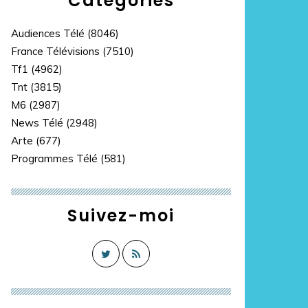
Catégories
Audiences Télé
(8046)
France Télévisions
(7510)
Tf1
(4962)
Tnt
(3815)
M6
(2987)
News Télé
(2948)
Arte
(677)
Programmes Télé
(581)
Suivez-moi