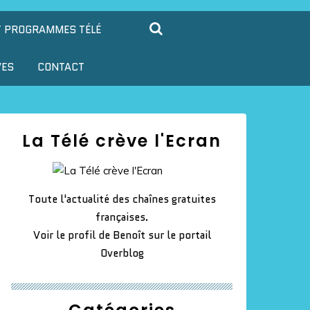
T PROGRAMMES TÉLÉ
VES
CONTACT
La Télé crève l'Ecran
Toute l'actualité des chaînes gratuites
françaises.
Voir le profil de
Benoît
sur le portail
Overblog