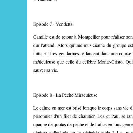
Épisode 7 - Vendetta
Camille est de retour à Montpellier pour réaliser so
qui l'attend. Alors qu’une musicienne du groupe est 
initiale ! Les gendarmes se lancent dans une course 
méticuleuse que celle du célèbre Monte-Cristo. Qu
sauver sa vie.
Épisode 8 - La Pêche Miraculeuse
Le calme en mer est brisé lorsque le corps sans vie 
prisonnier d'un filet de chalutier. Léa et Paul se 
opaque de quotas de pêche et de trafics en tous genres.
victime collatérale ou la véritable cible ? Les mys