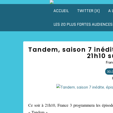
ACCUEIL
TWITTER (X)
A 
LES 20 PLUS FORTES AUDIENCES 
Tandem, saison 7 inédit
21h10 s
Fran
30.
Ce soir à 21h10, France 3 programmera les épisodes 
« Tandem ».