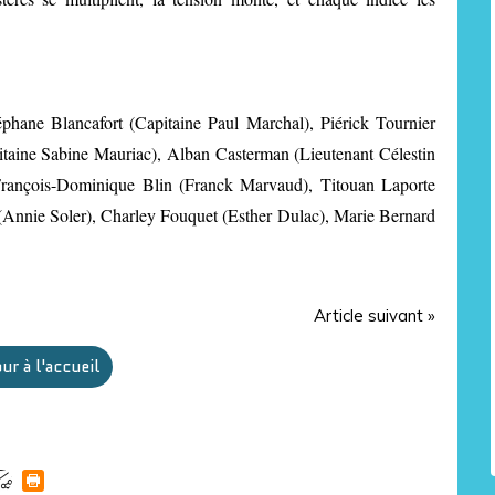
hane Blancafort (Capitaine Paul Marchal), Piérick Tournier
itaine Sabine Mauriac), Alban Casterman (Lieutenant Célestin
 François-Dominique Blin (Franck Marvaud), Titouan Laporte
(Annie Soler), Charley Fouquet (Esther Dulac), Marie Bernard
Article suivant »
ur à l'accueil