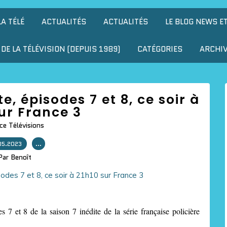
LA TÉLÉ
ACTUALITÉS
ACTUALITÉS
LE BLOG NEWS E
DE LA TÉLÉVISION (DEPUIS 1989)
CATÉGORIES
ARCHI
e, épisodes 7 et 8, ce soir à
ur France 3
ce Télévisions
05.2023
…
Par Benoît
7 et 8 de la saison 7 inédite de la série française policière