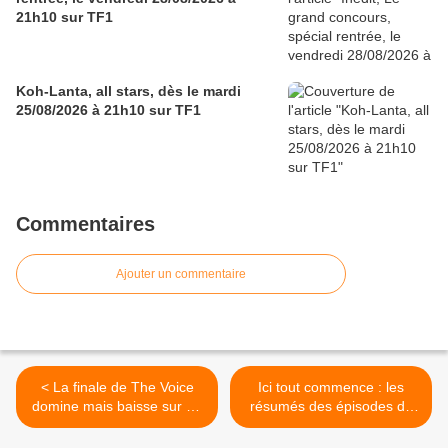
21h10 sur TF1
Koh-Lanta, all stars, dès le mardi
25/08/2026 à 21h10 sur TF1
Commentaires
Ajouter un commentaire
< La finale de The Voice
Ici tout commence : les
domine mais baisse sur un
résumés des épisodes du
an. Flop pour 100% France,
05 au 09/06/2023 à 18h35
battu par NCIS, le 03/06/23
sur TF1 >