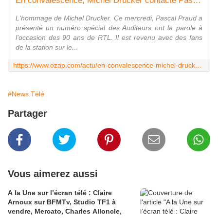
En convalescence, Michel Drucker contacte Pascal Praud pour les 90 ans de RTL
L'hommage de Michel Drucker. Ce mercredi, Pascal Praud a
présenté un numéro spécial des Auditeurs ont la parole à
l'occasion des 90 ans de RTL. Il est revenu avec des fans
de la station sur le...
https://www.ozap.com/actu/en-convalescence-michel-drucker-contacte-pascal-praud-pour-les-90-ans-de-rtl/629285
#News Télé
Partager
Vous aimerez aussi
A la Une sur l’écran télé : Claire
Arnoux sur BFMTv, Studio TF1 à
vendre, Mercato, Charles Alloncle,