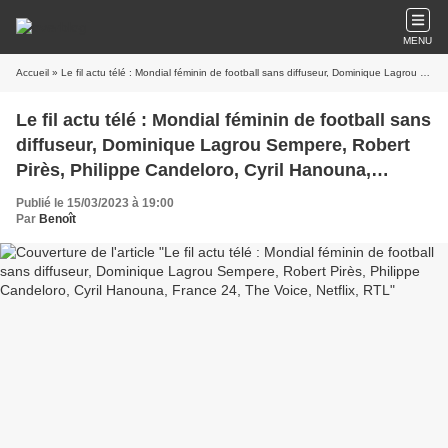
MENU
Accueil
» Le fil actu télé : Mondial féminin de football sans diffuseur, Dominique Lagrou Sempere, Robert Pirès, Philippe Candeloro, Cyril Hanouna, France 24, The Voice, Netflix, RTL
Le fil actu télé : Mondial féminin de football sans
diffuseur, Dominique Lagrou Sempere, Robert
Pirès, Philippe Candeloro, Cyril Hanouna,
France 24, The Voice, Netflix, RTL
Publié le 15/03/2023 à 19:00
Par
Benoît