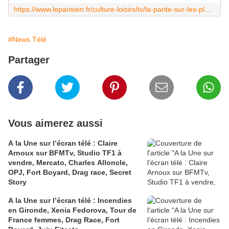
https://www.leparisien.fr/culture-loisirs/tv/la-parite-sur-les-plateaux-des-emissions-sportives-cest-loin-detre-gagne-05-03-2023-OIG33BFQZVDSVMOULKIV4MZOOI.php
#News Télé
Partager
Vous aimerez aussi
A la Une sur l’écran télé : Claire
Arnoux sur BFMTv, Studio TF1 à
vendre, Mercato, Charles Alloncle,
OPJ, Fort Boyard, Drag race, Secret
Story
A la Une sur l’écran télé : Incendies
en Gironde, Xenia Fedorova, Tour de
France femmes, Drag Race, Fort