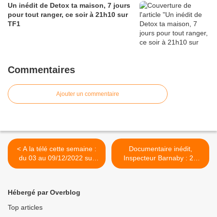
Un inédit de Detox ta maison, 7 jours
pour tout ranger, ce soir à 21h10 sur
TF1
Commentaires
Ajouter un commentaire
< A la télé cette semaine :
Documentaire inédit,
du 03 au 09/12/2022 sur
Inspecteur Barnaby : 25
TF1, France 2, France 3 et
ans de suspense et de
M6
flegme, cette nuit à 00h10
sur France 3 >
Hébergé par Overblog
Top articles