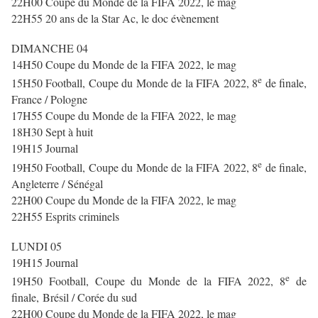
22H00 Coupe du Monde de la FIFA 2022, le mag
22H55 20 ans de la Star Ac, le doc évènement
DIMANCHE 04
14H50 Coupe du Monde de la FIFA 2022, le mag
e
15H50 Football, Coupe du Monde de la FIFA 2022, 8
de finale,
France / Pologne
17H55 Coupe du Monde de la FIFA 2022, le mag
18H30 Sept à huit
19H15 Journal
e
19H50 Football, Coupe du Monde de la FIFA 2022, 8
de finale,
Angleterre / Sénégal
22H00 Coupe du Monde de la FIFA 2022, le mag
22H55 Esprits criminels
LUNDI 05
19H15 Journal
e
19H50 Football, Coupe du Monde de la FIFA 2022, 8
de
finale, Brésil / Corée du sud
22H00 Coupe du Monde de la FIFA 2022, le mag