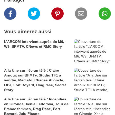
Vous aimerez aussi
L’ARCOM intervient auprès de M6,
W9, BFMTV, CNews et RMC Story
A la Une sur l’écran télé : Claire
Arnoux sur BFMTv, Studio TF1 à
vendre, Mercato, Charles Alloncle,
OPJ, Fort Boyard, Drag race, Secret
Story
A la Une sur l’écran télé : Incendies
en Gironde, Xenia Fedorova, Tour de
France femmes, Drag Race, Fort
Boyard, Juju Fitcats