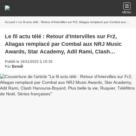
MENU
Accueil
» Le fil actu télé : Retour d'Intervilles sur Fr2, Aliagas remplacé par Combal aux NRJ Music Awards, Star Academy, Adil Rami, Clash Hanouna-Boyard, Plus belle la vie, Ruquier, Téléfilms de Noël, Séries françaises
Le fil actu télé : Retour d'Intervilles sur Fr2,
Aliagas remplacé par Combal aux NRJ Music
Awards, Star Academy, Adil Rami, Clash
Hanouna-Boyard, Plus belle la vie, Ruquier,
Publié le 16/11/2022 à 19:30
Téléfilms de Noël, Séries françaises
Par
Benoît