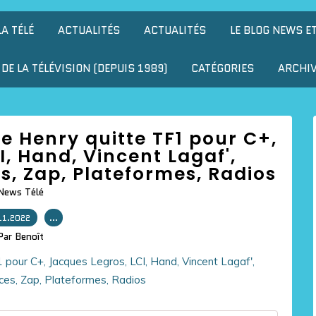
LA TÉLÉ
ACTUALITÉS
ACTUALITÉS
LE BLOG NEWS E
DE LA TÉLÉVISION (DEPUIS 1989)
CATÉGORIES
ARCHI
ine Henry quitte TF1 pour C+,
, Hand, Vincent Lagaf',
, Zap, Plateformes, Radios
News Télé
11.2022
…
Par Benoît