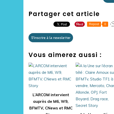
Partager cet article
Repost
0
S'inscrire à la newsletter
Vous aimerez aussi :
L’ARCOM intervient
auprès de M6, W9,
BFMTV, CNews et RMC