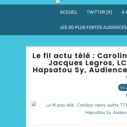
ACCUEIL
TWITTER (X)
A 
LES 20 PLUS FORTES AUDIENCES 
Le fil actu télé : Carol
Jacques Legros, LCI
Hapsatou Sy, Audiences
04.