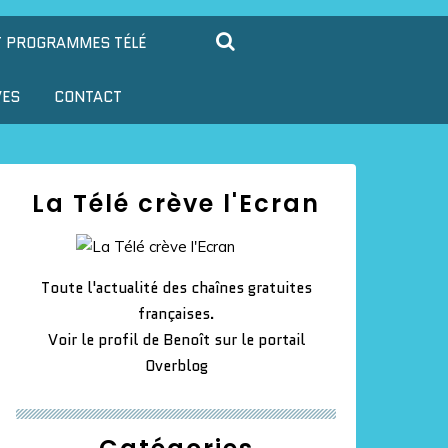
T PROGRAMMES TÉLÉ
VES
CONTACT
La Télé crève l'Ecran
Toute l'actualité des chaînes gratuites
françaises.
Voir le profil de
Benoît
sur le portail
Overblog