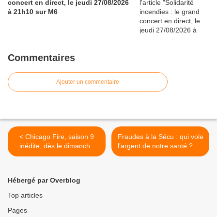
concert en direct, le jeudi 27/08/2026
à 21h10 sur M6
Commentaires
Ajouter un commentaire
< Chicago Fire, saison 9
Fraudes à la Sécu : qui vole
inédite, dès le dimanche
l’argent de notre santé ? Ce
04/09/2022 à 21h10 sur
soir à 21h10 sur M6 dans
CStar
Zone Interdite >
Hébergé par Overblog
Top articles
Pages