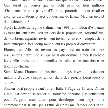
Qui aurait pu penser que ce petit pays de trois millions
d’habitants, le plus pauvre d’Europe, pourrait un jour rivaliser
avec les destinations phares du tourisme de la mer Méditerranée et
de l’Adriatique ?
Après la chute du régime stalinien, en 1991, un million d’Albanais
avaient fui leur pays, soit un tiers de la population. Aujourd’hui,
de nombreux expatriés reviennent investir chez eux. Adeptes de la
libre entreprise, beaucoup multiplient les projets d’envergure.
Florenç, un Albanais revenu au pays, est en train de faire
ressusciter Dhërmi, son village natal qui domine la mer. Il rachète
les vieilles maisons traditionnelles en ruine et les transforme en
hôtels de charme.
Samir Mané, l’homme le plus riche du pays, investit plus de cent
millions d’euros chaque année dans des projets touristiques 5
étoiles.
Ancien boat-people ayant fui en Italie à l’âge de 15 ans, Dritan
Grémi est devenu le leader du tourisme dentaire. Pas seulement
pour l’argent, mais aussi pour développer son pays. Il a
commencé par sa rue, jadis l’une des plus mal famées de Tirana,