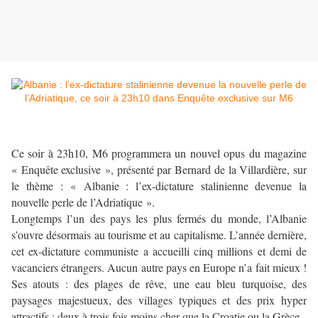
Ce soir à 23h10, M6 programmera un nouvel opus du magazine
« Enquête exclusive », présenté par Bernard de la Villardière, sur
le thème : « Albanie : l’ex-dictature stalinienne devenue la
nouvelle perle de l’Adriatique ».
Longtemps l’un des pays les plus fermés du monde, l’Albanie
s’ouvre désormais au tourisme et au capitalisme. L’année dernière,
cet ex-dictature communiste a accueilli cinq millions et demi de
vacanciers étrangers. Aucun autre pays en Europe n’a fait mieux !
Ses atouts : des plages de rêve, une eau bleu turquoise, des
paysages majestueux, des villages typiques et des prix hyper
attractifs : deux à trois fois moins cher que la Croatie ou la Grèce.