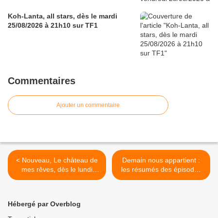
Koh-Lanta, all stars, dès le mardi
25/08/2026 à 21h10 sur TF1
Commentaires
Ajouter un commentaire
< Nouveau, Le château de
Demain nous appartient :
mes rêves, dès le lundi
les résumés des épisodes
25/07/2022 à 17h30 sur M6
du 25 au 29/07/2022 à
19h10 sur TF1 >
Hébergé par Overblog