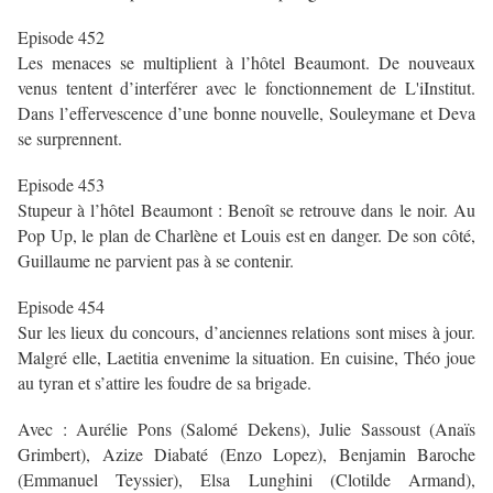
Episode 452
Les menaces se multiplient à l’hôtel Beaumont. De nouveaux
venus tentent d’interférer avec le fonctionnement de L'iInstitut.
Dans l’effervescence d’une bonne nouvelle, Souleymane et Deva
se surprennent.
Episode 453
Stupeur à l’hôtel Beaumont : Benoît se retrouve dans le noir. Au
Pop Up, le plan de Charlène et Louis est en danger. De son côté,
Guillaume ne parvient pas à se contenir.
Episode 454
Sur les lieux du concours, d’anciennes relations sont mises à jour.
Malgré elle, Laetitia envenime la situation. En cuisine, Théo joue
au tyran et s’attire les foudre de sa brigade.
Avec : Aurélie Pons (Salomé Dekens), Julie Sassoust (Anaïs
Grimbert), Azize Diabaté (Enzo Lopez), Benjamin Baroche
(Emmanuel Teyssier), Elsa Lunghini (Clotilde Armand),