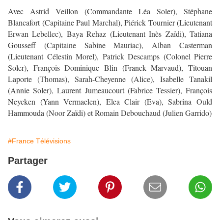
Avec Astrid Veillon (Commandante Léa Soler), Stéphane
Blancafort (Capitaine Paul Marchal), Piérick Tournier (Lieutenant
Erwan Lebellec), Baya Rehaz (Lieutenant Inès Zaïdi), Tatiana
Gousseff (Capitaine Sabine Mauriac), Alban Casterman
(Lieutenant Célestin Morel), Patrick Descamps (Colonel Pierre
Soler), François Dominique Blin (Franck Marvaud), Titouan
Laporte (Thomas), Sarah-Cheyenne (Alice), Isabelle Tanakil
(Annie Soler), Laurent Jumeaucourt (Fabrice Tessier), François
Neycken (Yann Vermaelen), Elea Clair (Eva), Sabrina Ould
Hammouda (Noor Zaïdi) et Romain Debouchaud (Julien Garrido)
#France Télévisions
Partager