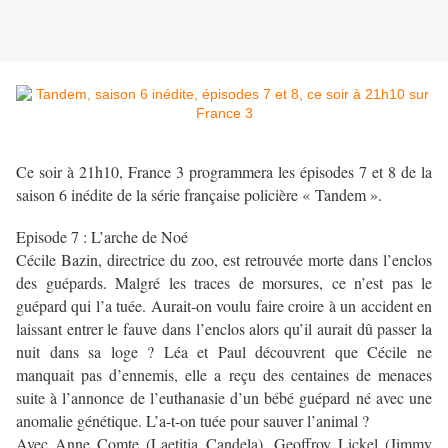
Ce soir à 21h10, France 3 programmera les épisodes 7 et 8 de la
saison 6 inédite de la série française policière « Tandem ».
Episode 7 : L’arche de Noé
Cécile Bazin, directrice du zoo, est retrouvée morte dans l’enclos
des guépards. Malgré les traces de morsures, ce n’est pas le
guépard qui l’a tuée. Aurait-on voulu faire croire à un accident en
laissant entrer le fauve dans l’enclos alors qu’il aurait dû passer la
nuit dans sa loge ? Léa et Paul découvrent que Cécile ne
manquait pas d’ennemis, elle a reçu des centaines de menaces
suite à l’annonce de l’euthanasie d’un bébé guépard né avec une
anomalie génétique. L’a-t-on tuée pour sauver l’animal ?
Avec Anne Comte (Laetitia Candela), Geoffroy Lickel (Jimmy