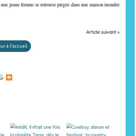
n, une jeune femme se retrouve piégée dans une maison inondée
Article suivant »
ur à l'accueil