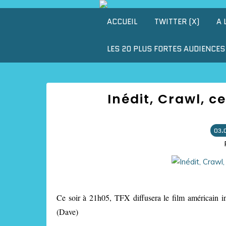
ACCUEIL
TWITTER (X)
A 
LES 20 PLUS FORTES AUDIENCES 
Inédit, Crawl, c
03.
Ce soir à 21h05, TFX diffusera le film américain 
(Dave)