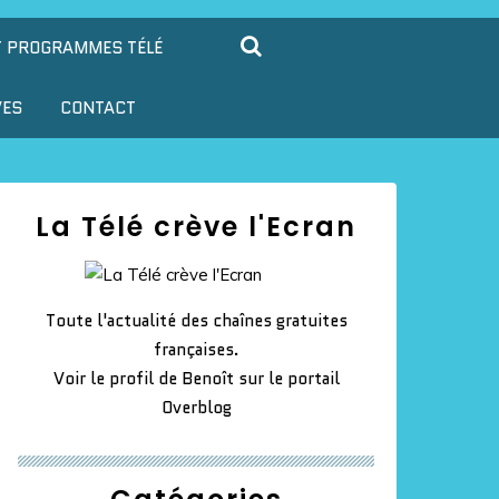
T PROGRAMMES TÉLÉ
VES
CONTACT
La Télé crève l'Ecran
Toute l'actualité des chaînes gratuites
françaises.
Voir le profil de
Benoît
sur le portail
Overblog