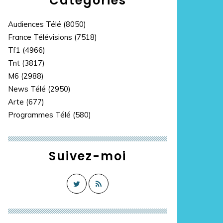
Catégories
Audiences Télé
(8050)
France Télévisions
(7518)
Tf1
(4966)
Tnt
(3817)
M6
(2988)
News Télé
(2950)
Arte
(677)
Programmes Télé
(580)
Suivez-moi