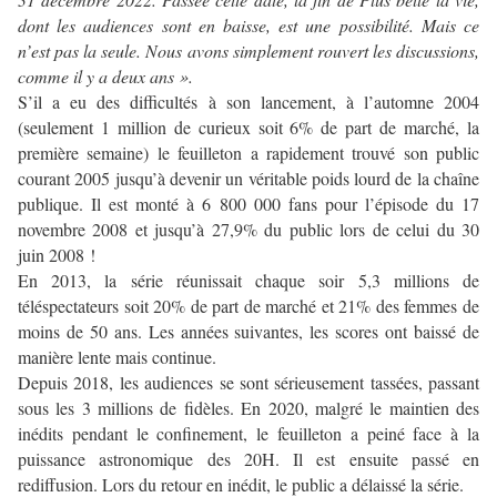
dont les audiences sont en baisse, est une possibilité. Mais ce
n’est pas la seule. Nous avons simplement rouvert les discussions,
comme il y a deux ans ».
S’il a eu des difficultés à son lancement, à l’automne 2004
(seulement 1 million de curieux soit 6% de part de marché, la
première semaine) le feuilleton a rapidement trouvé son public
courant 2005 jusqu’à devenir un véritable poids lourd de la chaîne
publique. Il est monté à 6 800 000 fans pour l’épisode du 17
novembre 2008 et jusqu’à 27,9% du public lors de celui du 30
juin 2008 !
En 2013, la série réunissait chaque soir 5,3 millions de
téléspectateurs soit 20% de part de marché et 21% des femmes de
moins de 50 ans. Les années suivantes, les scores ont baissé de
manière lente mais continue.
Depuis 2018, les audiences se sont sérieusement tassées, passant
sous les 3 millions de fidèles. En 2020, malgré le maintien des
inédits pendant le confinement, le feuilleton a peiné face à la
puissance astronomique des 20H. Il est ensuite passé en
rediffusion. Lors du retour en inédit, le public a délaissé la série.