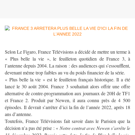
Selon Le Figaro, France Télévisions a décidé de mettre un terme à
« Plus belle la vie », le feuilleton quotidien de France 3, à
l’antenne depuis 2004. La raison : des audiences qui s’essoufflent,
devenant même trop faibles au vu du poids financier de la série.
« Plus belle la vie » est le feuilleton français historique. Il a été
lancé le 30 août 2004. France 3 souhaitait alors offrir une offre
alternative de contre-programmation aux journaux de 20H de TF1
et France 2. Produit par Newen, il aura connu près de 4 500
épisodes. Il devrait s’arrêter d’ici la fin de l’année 2022, après 18
ans d’antenne.
Toutefois, France Télévisions fait savoir dans le Parisien que la
décision n’a pas été prise : «
Notre contrat avec Newen s’arrête le
31 décembre 2022. Passée cette date, la fin de Plus belle la vie,