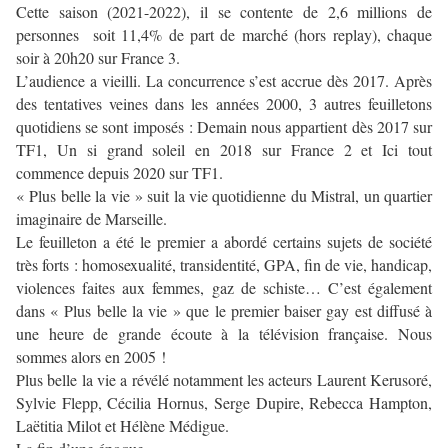
Cette saison (2021-2022), il se contente de 2,6 millions de
personnes soit 11,4% de part de marché (hors replay), chaque
soir à 20h20 sur France 3.
L’audience a vieilli. La concurrence s’est accrue dès 2017. Après
des tentatives veines dans les années 2000, 3 autres feuilletons
quotidiens se sont imposés : Demain nous appartient dès 2017 sur
TF1, Un si grand soleil en 2018 sur France 2 et Ici tout
commence depuis 2020 sur TF1.
« Plus belle la vie » suit la vie quotidienne du Mistral, un quartier
imaginaire de Marseille.
Le feuilleton a été le premier a abordé certains sujets de société
très forts : homosexualité, transidentité, GPA, fin de vie, handicap,
violences faites aux femmes, gaz de schiste… C’est également
dans « Plus belle la vie » que le premier baiser gay est diffusé à
une heure de grande écoute à la télévision française. Nous
sommes alors en 2005 !
Plus belle la vie a révélé notamment les acteurs Laurent Kerusoré,
Sylvie Flepp, Cécilia Hornus, Serge Dupire, Rebecca Hampton,
Laëtitia Milot et Hélène Médigue.