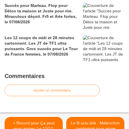
Succès pour Marleau. Flop pour
Détox ta maison et Juste pour rire.
Miraculous déçoit. Fr5 et Arte fortes,
le 07/08/2026
Les 12 coups de midi et 28 minutes
cartonnent. Les JT de TF1 ultra
puissants. Gros succès pour Le Tour
de France femmes, le 07/08/2026
Commentaires
Ajouter un commentaire
< Record pour Ça peut
Le fil actu télé : Mélenchon
vous arriver, Le 12/13,
condamné pour injure