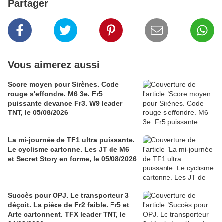
Partager
Vous aimerez aussi
Score moyen pour Sirènes. Code
rouge s'effondre. M6 3e. Fr5
puissante devance Fr3. W9 leader
TNT, le 05/08/2026
La mi-journée de TF1 ultra puissante.
Le cyclisme cartonne. Les JT de M6
et Secret Story en forme, le 05/08/2026
Succès pour OPJ. Le transporteur 3
déçoit. La pièce de Fr2 faible. Fr5 et
Arte cartonnent. TFX leader TNT, le