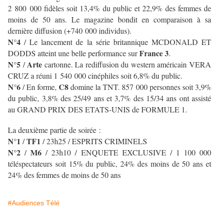
2 800 000 fidèles soit 13,4% du public et 22,9% des femmes de
moins de 50 ans. Le magazine bondit en comparaison à sa
dernière diffusion (+740 000 individus).
N°4
/ Le lancement de la série britannique MCDONALD ET
France 3
DODDS atteint une belle performance sur
.
N°5
Arte
/
cartonne. La rediffusion du western américain VERA
CRUZ a réuni 1 540 000 cinéphiles soit 6,8% du public.
N°6
C8
/ En forme,
domine la TNT. 857 000 personnes soit 3,9%
du public, 3,8% des 25/49 ans et 3,7% des 15/34 ans ont assisté
au GRAND PRIX DES ETATS-UNIS de FORMULE 1.
La deuxième partie de soirée :
N°1
TF1
/
/ 23h25 / ESPRITS CRIMINELS
N°2
M6
/
/ 23h10 / ENQUETE EXCLUSIVE / 1 100 000
téléspectateurs soit 15% du public, 24% des moins de 50 ans et
24% des femmes de moins de 50 ans
#Audiences Télé