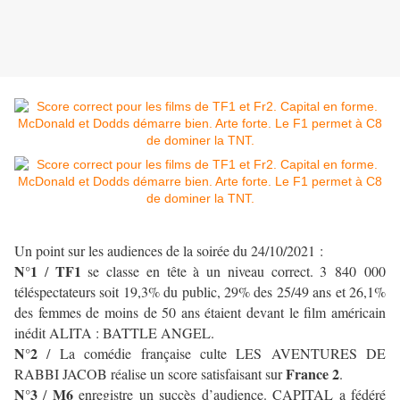
Un point sur les audiences de la soirée du 24/10/2021 :
N°1
TF1
/
se classe en tête à un niveau correct. 3 840 000
téléspectateurs soit 19,3% du public, 29% des 25/49 ans et 26,1%
des femmes de moins de 50 ans étaient devant le film américain
inédit ALITA : BATTLE ANGEL.
N°2
/ La comédie française culte LES AVENTURES DE
France 2
RABBI JACOB réalise un score satisfaisant sur
.
N°3
M6
/
enregistre un succès d’audience. CAPITAL a fédéré