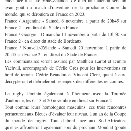
choc face à la Nouvelle-Zélande. Ce duel tant attendu sera un
avant-goût du match d’ouverture de la prochaine Coupe du
monde, qui se déroulera en France en 2023.
France / Argentine - Samedi 6 novembre à partir de 20h45 sur
France 2 - en direct du Stade de France
France / Géorgie - Dimanche 14 novembre à partir de 13h50 sur
France 2 - en direct du stade de Bordeaux
France / Nouvelle-Zélande - Samedi 20 novembre à partir de
20h45 sur France 2 - en direct du Stade de France
Les commentaires seront assurés par Matthieu Lartot et Dimitri
Yachvili, accompagnés de Cécile Grès pour les interventions en
bord de terrain. Cédric Beaudou et Vincent Clerc, quant à eux,
décrypteront et débrieferont les enjeux des différentes rencontres.
Le rugby féminin également à l’honneur avec la Tournée
d'automne, les 6, 13 et 20 novembre en direct sur France 2
Tout comme leurs homologues masculins, ces trois rencontres
permettront aux Bleues d’évaluer leur niveau, à un an de la Coupe
du monde de rugby. Tout d'abord face aux Sud-Africaines
qu'elles affronteront également lors du prochain Mondial (poule