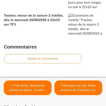
Tracker, retour de la saison 2 inédite,
dès le mercredi 26/08/2026 à 21h10
sur TF1
Commentaires
Ajouter un commentaire
< The Artist, deuxième
Télématin au top. Belle
prime en direct, ce soir à
avance de Coudray sur
20h40 sur France 2
Delahousse à 20H. TPMP
en forme, le 17/09/21 >