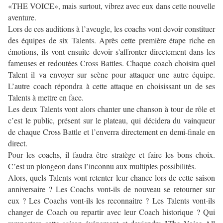
«THE VOICE», mais surtout, vibrez avec eux dans cette nouvelle
aventure.
Lors de ces auditions à l’aveugle, les coachs vont devoir constituer
des équipes de six Talents. Après cette première étape riche en
émotions, ils vont ensuite devoir s'affronter directement dans les
fameuses et redoutées Cross Battles. Chaque coach choisira quel
Talent il va envoyer sur scène pour attaquer une autre équipe.
L’autre coach répondra à cette attaque en choisissant un de ses
Talents à mettre en face.
Les deux Talents vont alors chanter une chanson à tour de rôle et
c’est le public, présent sur le plateau, qui décidera du vainqueur
de chaque Cross Battle et l’enverra directement en demi-finale en
direct.
Pour les coachs, il faudra être stratège et faire les bons choix.
C’est un plongeon dans l’inconnu aux multiples possibilités.
Alors, quels Talents vont retenter leur chance lors de cette saison
anniversaire ? Les Coachs vont-ils de nouveau se retourner sur
eux ? Les Coachs vont-ils les reconnaitre ? Les Talents vont-ils
changer de Coach ou repartir avec leur Coach historique ? Qui