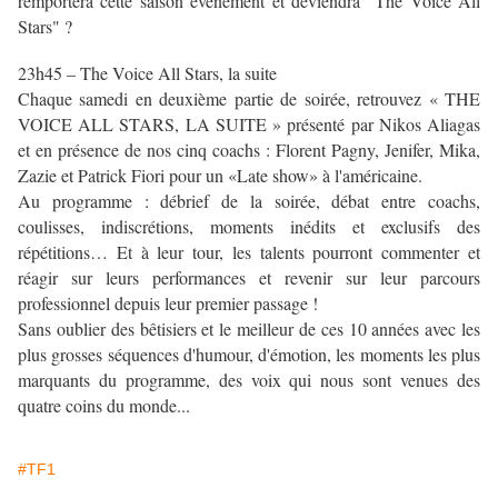
remportera cette saison événement et deviendra "The Voice All
Stars" ?
23h45 – The Voice All Stars, la suite
Chaque samedi en deuxième partie de soirée, retrouvez « THE
VOICE ALL STARS, LA SUITE » présenté par Nikos Aliagas
et en présence de nos cinq coachs : Florent Pagny, Jenifer, Mika,
Zazie et Patrick Fiori pour un «Late show» à l'américaine.
Au programme : débrief de la soirée, débat entre coachs,
coulisses, indiscrétions, moments inédits et exclusifs des
répétitions… Et à leur tour, les talents pourront commenter et
réagir sur leurs performances et revenir sur leur parcours
professionnel depuis leur premier passage !
Sans oublier des bêtisiers et le meilleur de ces 10 années avec les
plus grosses séquences d'humour, d'émotion, les moments les plus
marquants du programme, des voix qui nous sont venues des
quatre coins du monde...
#TF1