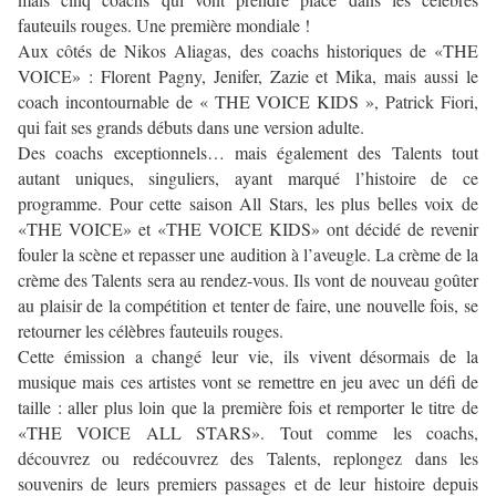
fauteuils rouges. Une première mondiale !
Aux côtés de Nikos Aliagas, des coachs historiques de «THE
VOICE» : Florent Pagny, Jenifer, Zazie et Mika, mais aussi le
coach incontournable de « THE VOICE KIDS », Patrick Fiori,
qui fait ses grands débuts dans une version adulte.
Des coachs exceptionnels… mais également des Talents tout
autant uniques, singuliers, ayant marqué l’histoire de ce
programme. Pour cette saison All Stars, les plus belles voix de
«THE VOICE» et «THE VOICE KIDS» ont décidé de revenir
fouler la scène et repasser une audition à l’aveugle. La crème de la
crème des Talents sera au rendez-vous. Ils vont de nouveau goûter
au plaisir de la compétition et tenter de faire, une nouvelle fois, se
retourner les célèbres fauteuils rouges.
Cette émission a changé leur vie, ils vivent désormais de la
musique mais ces artistes vont se remettre en jeu avec un défi de
taille : aller plus loin que la première fois et remporter le titre de
«THE VOICE ALL STARS». Tout comme les coachs,
découvrez ou redécouvrez des Talents, replongez dans les
souvenirs de leurs premiers passages et de leur histoire depuis