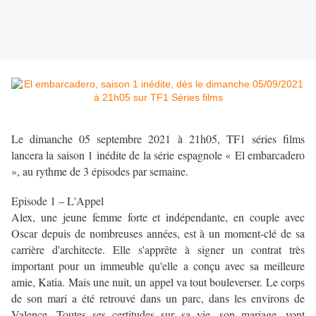
Le dimanche 05 septembre 2021 à 21h05, TF1 séries films
lancera la saison 1 inédite de la série espagnole « El embarcadero
», au rythme de 3 épisodes par semaine.
Episode 1 – L'Appel
Alex, une jeune femme forte et indépendante, en couple avec
Oscar depuis de nombreuses années, est à un moment-clé de sa
carrière d'architecte. Elle s'apprête à signer un contrat très
important pour un immeuble qu'elle a conçu avec sa meilleure
amie, Katia. Mais une nuit, un appel va tout bouleverser. Le corps
de son mari a été retrouvé dans un parc, dans les environs de
Valence. Toutes ses certitudes sur sa vie, son mariage, vont