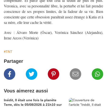
comprendre. Et parce que tout cela la séduit de plus en plus.
Veronica, avec sa personnalité libre, la perturbe et lui fait prendre
conscience de ses propres limites, de la fadeur de sa vie. Bien
consciente que cette obsession paraîtrait assez étrange à Katia et à
sa mère, elle leur cache la vérité.
Avec : Álvaro Morte (Óscar), Verónica Sánchez (Alejandra),
Irene Arcos (Verónica)
#TNT
Partager
Vous aimerez aussi
Inédit, Il était une fois la planète
Terre, dès le 05/08/2026 à 21h10 sur