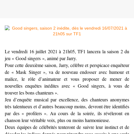
Le vendredi 16 juillet 2021 à 21h05, TF1 lancera la saison 2 du
jeu « Good singers », animé par Jarry.
Pour cette deuxième saison, Jarry, célèbre et perspicace enquêteur
de « Mask Singer », va de nouveau endosser avec humour et
malice, le rôle d’animateur et vous proposer de mener de
nouvelles enquêtes inédites avec « Good singers, à vous de
trouver les bons chanteurs ».
Jeu d’enquête musical par excellence, des chanteurs anonymes
très talentueux et d’autres beaucoup moins, devront être identifiés
par des « profilers ». Au cours de la soirée, ils révéleront en
chanson leur véritable voix, plus ou moins harmonieuse.
Deux équipes de célébrités tenteront de suivre leur instinct et de
décoder les indices donnés pour répondre avec succès à une seule