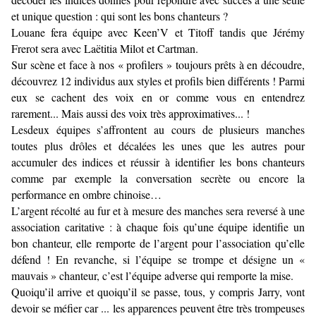
et unique question : qui sont les bons chanteurs ?
Louane fera équipe avec Keen’V et Titoff tandis que Jérémy
Frerot sera avec Laëtitia Milot et Cartman.
Sur scène et face à nos « profilers » toujours prêts à en découdre,
découvrez 12 individus aux styles et profils bien différents ! Parmi
eux se cachent des voix en or comme vous en entendrez
rarement... Mais aussi des voix très approximatives... !
Lesdeux équipes s’affrontent au cours de plusieurs manches
toutes plus drôles et décalées les unes que les autres pour
accumuler des indices et réussir à identifier les bons chanteurs
comme par exemple la conversation secrète ou encore la
performance en ombre chinoise…
L’argent récolté au fur et à mesure des manches sera reversé à une
association caritative : à chaque fois qu’une équipe identifie un
bon chanteur, elle remporte de l’argent pour l’association qu’elle
défend ! En revanche, si l’équipe se trompe et désigne un «
mauvais » chanteur, c’est l’équipe adverse qui remporte la mise.
Quoiqu’il arrive et quoiqu’il se passe, tous, y compris Jarry, vont
devoir se méfier car ... les apparences peuvent être très trompeuses