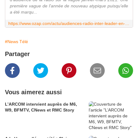
première vague de l'année de nouveau atypique puisqu'elle
a été marqu...
https://www.ozap.com/actu/audiences-radio-inter-leader-en-baisse-rtl-plonge-info-bondit-rmc-et-europe-1-en-baisse/603666
#News Télé
Partager
Vous aimerez aussi
L’ARCOM intervient auprès de M6,
W9, BFMTV, CNews et RMC Story